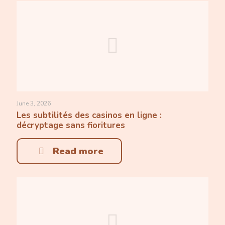
June 3, 2026
Les subtilités des casinos en ligne :
décryptage sans fioritures
Read more