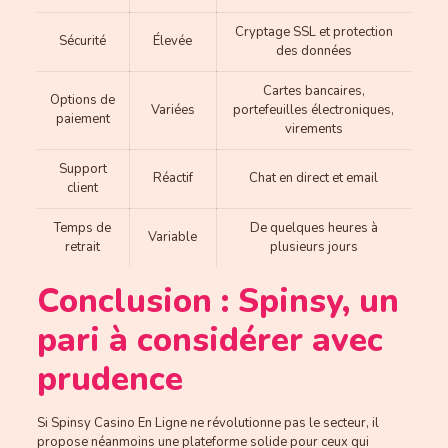
Cryptage SSL et protection
Sécurité
Élevée
des données
Cartes bancaires,
Options de
Variées
portefeuilles électroniques,
paiement
virements
Support
Réactif
Chat en direct et email
client
Temps de
De quelques heures à
Variable
retrait
plusieurs jours
Conclusion : Spinsy, un
pari à considérer avec
prudence
Si Spinsy Casino En Ligne ne révolutionne pas le secteur, il
propose néanmoins une plateforme solide pour ceux qui