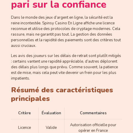
pari sur la confiance
Dans le monde des jeux d’argent en ligne, la sécurité est la
reine incontestée. Spinsy Casino En Ligne affiche une licence
reconnue et utilise des protocoles de cryptage modernes. Cela
rassure, mais ne garantit pas tout. La gestion des données
personnelles et la rapidité des paiements sont des critères tout
aussi cruciaux.
Les avis des joueurs sur les délais de retrait sont plutôt mitigés
: certains vantent une rapidité appréciable, d’autres déplorent
des délais plus longs que prévu. Comme souvent, la patience
est de mise, mais cela peut vite devenir un frein pour les plus
impatients.
Résumé des caractéristiques
principales
Critère
Évaluation
Commentaires
Autorisation officielle pour
Licence
Valide
opérer en France