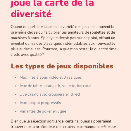
joue la carte de la
diversité
Quand on parle de casinos, la variété des jeux est souvent la
première chose qui fait vibrer les amateurs de roulettes et de
machines à sous. Spinsy ne déçoit pas sur ce point, offrant un
éventail qui va des classiques indémodables aux nouveautés
plus audacieuses. Pourtant, la question reste : la quantité rime-
t-elle avec qualité ?
Les types de jeux disponibles
Machines à sous vidéo et classiques
Jeux de table : blackjack, roulette, baccarat
Live casino avec croupiers en direct
Jeux jackpot progressifs
Variantes de poker en ligne
Bien que la sélection soit large, certains joueurs pourraient
trouver que la profondeur de certains jeux manque de finesse,