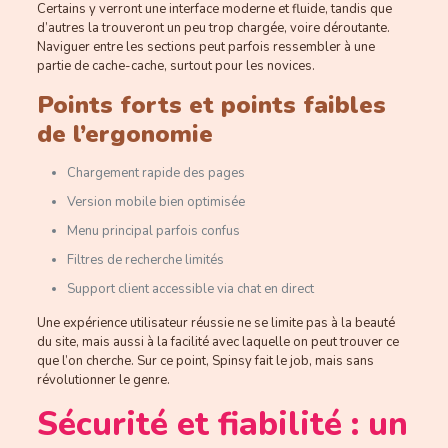
Certains y verront une interface moderne et fluide, tandis que
d’autres la trouveront un peu trop chargée, voire déroutante.
Naviguer entre les sections peut parfois ressembler à une
partie de cache-cache, surtout pour les novices.
Points forts et points faibles
de l’ergonomie
Chargement rapide des pages
Version mobile bien optimisée
Menu principal parfois confus
Filtres de recherche limités
Support client accessible via chat en direct
Une expérience utilisateur réussie ne se limite pas à la beauté
du site, mais aussi à la facilité avec laquelle on peut trouver ce
que l’on cherche. Sur ce point, Spinsy fait le job, mais sans
révolutionner le genre.
Sécurité et fiabilité : un