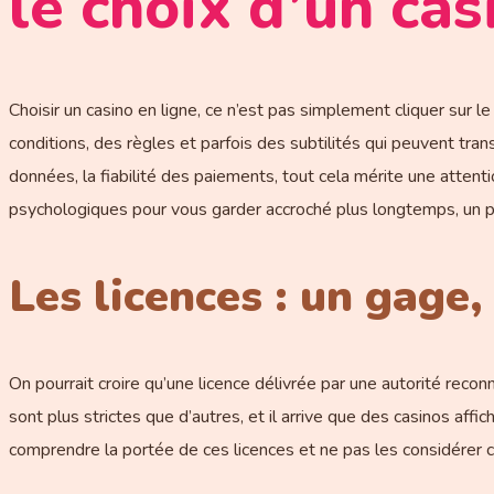
le choix d’un cas
Choisir un casino en ligne, ce n’est pas simplement cliquer sur 
conditions, des règles et parfois des subtilités qui peuvent tran
données, la fiabilité des paiements, tout cela mérite une attent
psychologiques pour vous garder accroché plus longtemps, un p
Les licences : un gage
On pourrait croire qu’une licence délivrée par une autorité recon
sont plus strictes que d’autres, et il arrive que des casinos af
comprendre la portée de ces licences et ne pas les considérer 