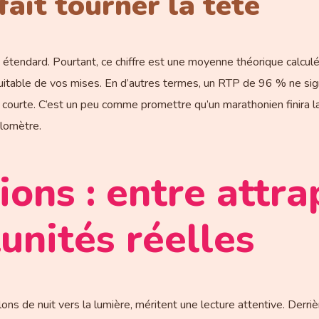
fait tourner la tête
étendard. Pourtant, ce chiffre est une moyenne théorique calculé
quitable de vos mises. En d’autres termes, un RTP de 96 % ne sig
courte. C’est un peu comme promettre qu’un marathonien finira l
ilomètre.
ons : entre attra
unités réelles
ns de nuit vers la lumière, méritent une lecture attentive. Derrièr