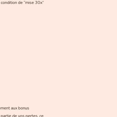
 condition de “mise 30x”
rement aux bonus
 partie de vos pertes, ce