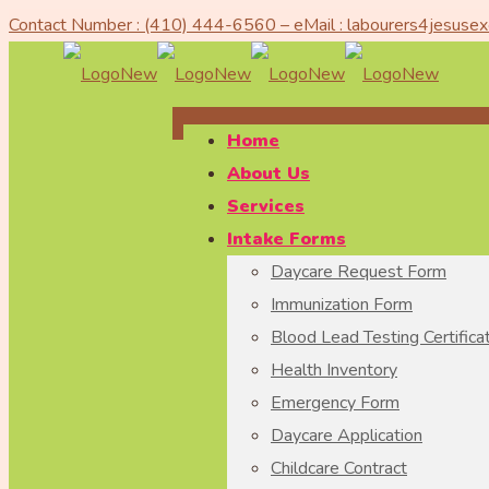
Contact Number : (410) 444-6560 – eMail : labourers4jesusex
Home
About Us
Services
Intake Forms
Daycare Request Form
Immunization Form
Blood Lead Testing Certifica
Health Inventory
Emergency Form
Daycare Application
Childcare Contract