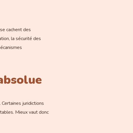
e se cachent des
tion, la sécurité des
 mécanismes
 absolue
 Certaines juridictions
cutables. Mieux vaut donc