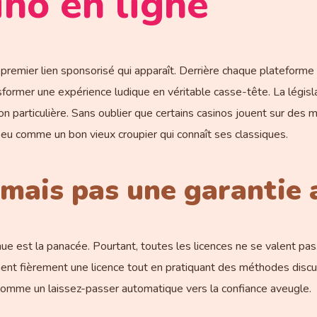
ino en ligne
le premier lien sponsorisé qui apparaît. Derrière chaque plateform
sformer une expérience ludique en véritable casse-tête. La législa
ion particulière. Sans oublier que certains casinos jouent sur des
eu comme un bon vieux croupier qui connaît ses classiques.
, mais pas une garantie
nue est la panacée. Pourtant, toutes les licences ne se valent pas.
fichent fièrement une licence tout en pratiquant des méthodes dis
comme un laissez-passer automatique vers la confiance aveugle.