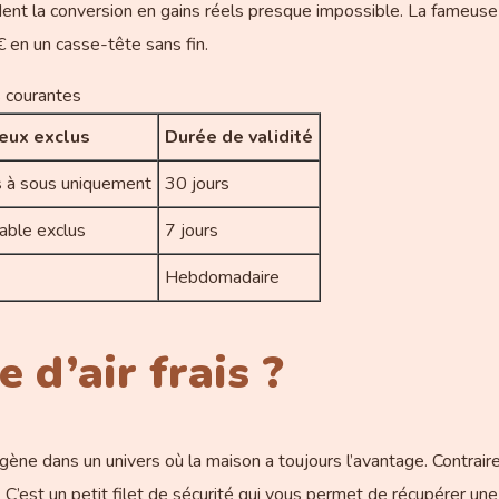
ent la conversion en gains réels presque impossible. La fameuse
 en un casse-tête sans fin.
 courantes
Jeux exclus
Durée de validité
 à sous uniquement
30 jours
able exclus
7 jours
Hebdomadaire
 d’air frais ?
ène dans un univers où la maison a toujours l’avantage. Contrai
. C’est un petit filet de sécurité qui vous permet de récupérer une