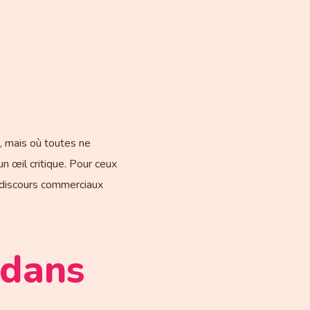
, mais où toutes ne
n œil critique. Pour ceux
 discours commerciaux
 dans