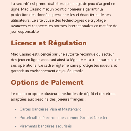
La sécurité est primordiale lorsqu’il s’agit de jeux d’argent en
ligne. Mad Casino met un point d’honneur à garantir la
protection des données personnelles et financières de ses
utilisateurs. Le site utilise des technologies de cryptage
avancées et respecte les normes internationales en matière de
jeu responsable.
Licence et Régulation
Mad Casino est licencié par une autorité reconnue du secteur
des jeux en ligne, assurant ainsi la légalité et la transparence de
ses opérations. Ce cadre réglementaire protège les joueurs et
garantit un environnement de jeu équitable.
Options de Paiement
Le casino propose plusieurs méthodes de dépôt et de retrait,
adaptées aux besoins des joueurs français :
Cartes bancaires Visa et Mastercard
Portefeuilles électroniques comme Skrill et Neteller
Virements bancaires sécurisés