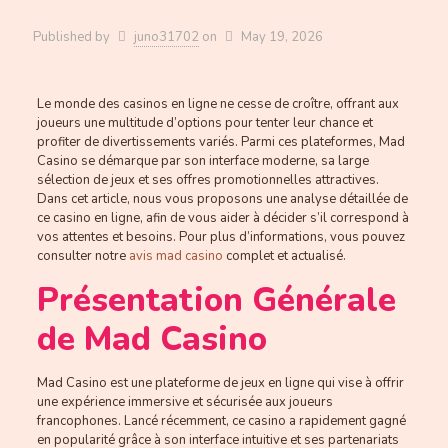
Published by
juno31702
on
May 19, 2026
Le monde des casinos en ligne ne cesse de croître, offrant aux
joueurs une multitude d’options pour tenter leur chance et
profiter de divertissements variés. Parmi ces plateformes, Mad
Casino se démarque par son interface moderne, sa large
sélection de jeux et ses offres promotionnelles attractives.
Dans cet article, nous vous proposons une analyse détaillée de
ce casino en ligne, afin de vous aider à décider s’il correspond à
vos attentes et besoins. Pour plus d’informations, vous pouvez
consulter notre
avis mad casino
complet et actualisé.
Présentation Générale
de Mad Casino
Mad Casino est une plateforme de jeux en ligne qui vise à offrir
une expérience immersive et sécurisée aux joueurs
francophones. Lancé récemment, ce casino a rapidement gagné
en popularité grâce à son interface intuitive et ses partenariats