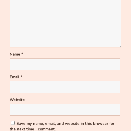
Name
*
Email
*
Website
Save my name, email, and website in this browser for
the next time I comment.