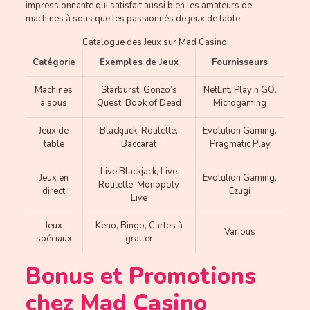
impressionnante qui satisfait aussi bien les amateurs de
machines à sous que les passionnés de jeux de table.
Catalogue des Jeux sur Mad Casino
Catégorie
Exemples de Jeux
Fournisseurs
Machines
Starburst, Gonzo’s
NetEnt, Play’n GO,
à sous
Quest, Book of Dead
Microgaming
Jeux de
Blackjack, Roulette,
Evolution Gaming,
table
Baccarat
Pragmatic Play
Live Blackjack, Live
Jeux en
Evolution Gaming,
Roulette, Monopoly
direct
Ezugi
Live
Jeux
Keno, Bingo, Cartes à
Various
spéciaux
gratter
Bonus et Promotions
chez Mad Casino