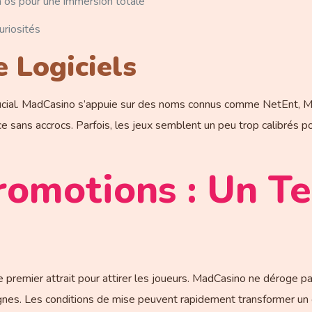
en os pour une immersion totale
uriosités
 Logiciels
rucial. MadCasino s’appuie sur des noms connus comme NetEnt, M
ce sans accrocs. Parfois, les jeux semblent un peu trop calibrés p
romotions : Un Te
 premier attrait pour attirer les joueurs. MadCasino ne déroge pa
s lignes. Les conditions de mise peuvent rapidement transformer un