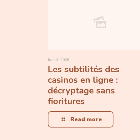
June 3, 2026
Les subtilités des
casinos en ligne :
décryptage sans
fioritures
Read more