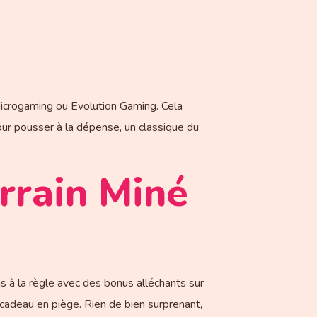
icrogaming ou Evolution Gaming. Cela
our pousser à la dépense, un classique du
rrain Miné
s à la règle avec des bonus alléchants sur
 cadeau en piège. Rien de bien surprenant,