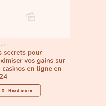
, 2026
s secrets pour
ximiser vos gains sur
s casinos en ligne en
24
Read more