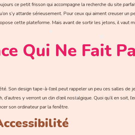
toujours ce petit frisson qui accompagne la recherche du site parfa
u’on s’y attarde sérieusement. Pour ceux qui aiment creuser un pe
ropose cette plateforme. Mais avant de sortir les jetons, il vaut 
ce Qui Ne Fait P
❅
❅
❅
été. Son design tape-à-l’œil peut rappeler un peu ces salles de 
ch, d’autres y verront un clin d’œil nostalgique. Quoi qu’il en soi
❅
ncer son ordinateur par la fenêtre.
ccessibilité