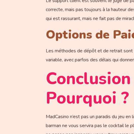
Le support client est souvent le juge de pa
correcte, mais pas toujours à la hauteur de
qui est rassurant, mais ne fait pas de mira
Options de Pa
Les méthodes de dépôt et de retrait sont n
variable, avec parfois des délais qui donnen
Conclusion
Pourquoi ?
MadCasino n’est pas un paradis du jeu en li
barman ne vous servira pas le cocktail le pl