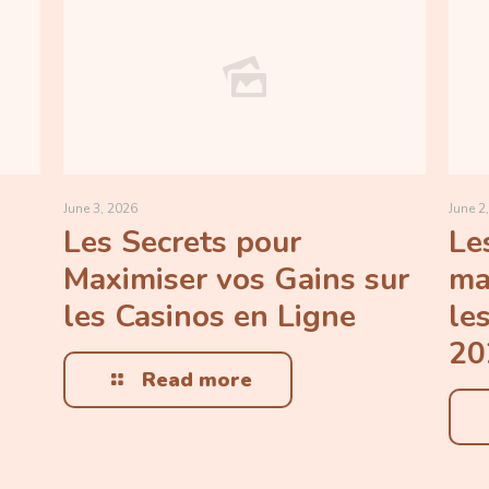
June 3, 2026
June 2
Les Secrets pour
Le
Maximiser vos Gains sur
ma
les Casinos en Ligne
le
20
Read more