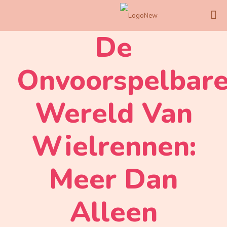
De
Onvoorspelbar
Wereld Van
Wielrennen:
Meer Dan
Alleen