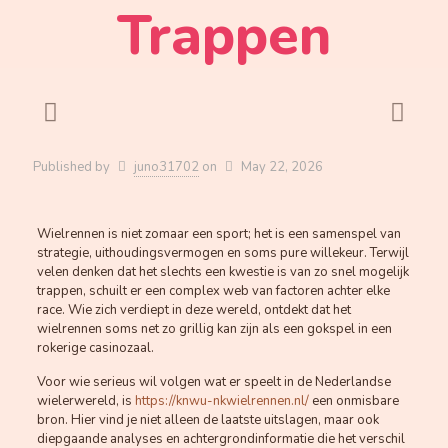
Trappen
Published by
juno31702
on
May 22, 2026
Wielrennen is niet zomaar een sport; het is een samenspel van
strategie, uithoudingsvermogen en soms pure willekeur. Terwijl
velen denken dat het slechts een kwestie is van zo snel mogelijk
trappen, schuilt er een complex web van factoren achter elke
race. Wie zich verdiept in deze wereld, ontdekt dat het
wielrennen soms net zo grillig kan zijn als een gokspel in een
rokerige casinozaal.
Voor wie serieus wil volgen wat er speelt in de Nederlandse
wielerwereld, is
https://knwu-nkwielrennen.nl/
een onmisbare
bron. Hier vind je niet alleen de laatste uitslagen, maar ook
diepgaande analyses en achtergrondinformatie die het verschil