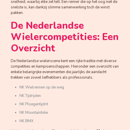
snelheid, waarbij elke zet telt. Een renner die op het oog niet de
snelste is, kan dankzij slimme samenwerking toch de winst
pakken.
De Nederlandse
Wielercompetities: Een
Overzicht
De Nederlandse wielerscene kent een rijke traditie met diverse
competities en kampioenschappen. Hieronder een overzicht van
enkele belangrijke evenementen die jaarlijks de aandacht
trekken van zowel liefhebbers als professionals.
NK Wielrennen op de weg
NK Tijdrijden
NK Ploegentijdrit
NK Mountainbike
NK BMX