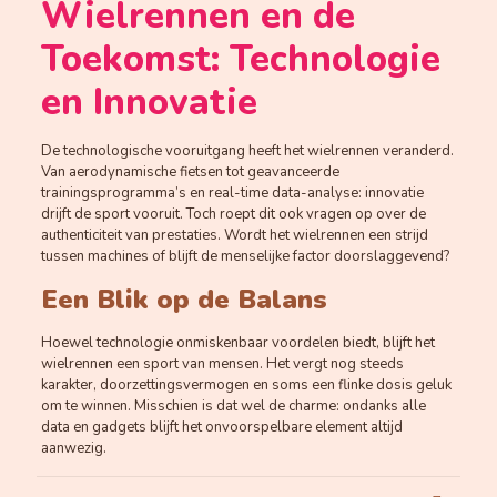
Wielrennen en de
Toekomst: Technologie
en Innovatie
De technologische vooruitgang heeft het wielrennen veranderd.
Van aerodynamische fietsen tot geavanceerde
trainingsprogramma’s en real-time data-analyse: innovatie
drijft de sport vooruit. Toch roept dit ook vragen op over de
authenticiteit van prestaties. Wordt het wielrennen een strijd
tussen machines of blijft de menselijke factor doorslaggevend?
Een Blik op de Balans
Hoewel technologie onmiskenbaar voordelen biedt, blijft het
wielrennen een sport van mensen. Het vergt nog steeds
karakter, doorzettingsvermogen en soms een flinke dosis geluk
om te winnen. Misschien is dat wel de charme: ondanks alle
data en gadgets blijft het onvoorspelbare element altijd
aanwezig.