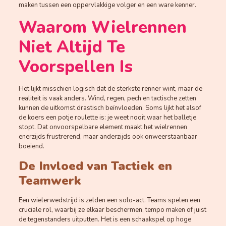
maken tussen een oppervlakkige volger en een ware kenner.
Waarom Wielrennen
Niet Altijd Te
Voorspellen Is
Het lijkt misschien logisch dat de sterkste renner wint, maar de
realiteit is vaak anders. Wind, regen, pech en tactische zetten
kunnen de uitkomst drastisch beïnvloeden. Soms lijkt het alsof
de koers een potje roulette is: je weet nooit waar het balletje
stopt. Dat onvoorspelbare element maakt het wielrennen
enerzijds frustrerend, maar anderzijds ook onweerstaanbaar
boeiend.
De Invloed van Tactiek en
Teamwerk
Een wielerwedstrijd is zelden een solo-act. Teams spelen een
cruciale rol, waarbij ze elkaar beschermen, tempo maken of juist
de tegenstanders uitputten. Het is een schaakspel op hoge