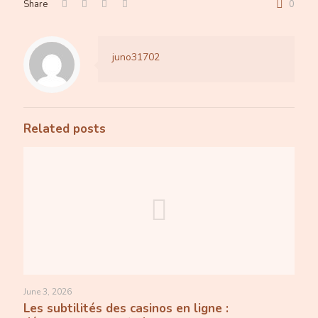
Share
0
juno31702
Related posts
June 3, 2026
Les subtilités des casinos en ligne :