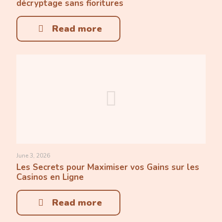
décryptage sans fioritures
Read more
June 3, 2026
Les Secrets pour Maximiser vos Gains sur les
Casinos en Ligne
Read more