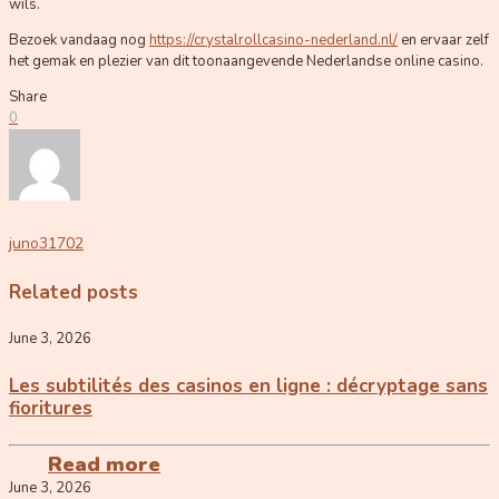
wils.
Bezoek vandaag nog
https://crystalrollcasino-nederland.nl/
en ervaar zelf
het gemak en plezier van dit toonaangevende Nederlandse online casino.
Share
0
juno31702
Related posts
June 3, 2026
Les subtilités des casinos en ligne : décryptage sans
fioritures
Read more
June 3, 2026