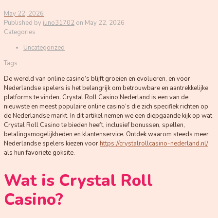
May 22, 2026
Published by
juno31702
on
May 22, 2026
Categories
Uncategorized
Tags
De wereld van online casino’s blijft groeien en evolueren, en voor
Nederlandse spelers is het belangrijk om betrouwbare en aantrekkelijke
platforms te vinden. Crystal Roll Casino Nederland is een van de
nieuwste en meest populaire online casino’s die zich specifiek richten op
de Nederlandse markt. In dit artikel nemen we een diepgaande kijk op wat
Crystal Roll Casino te bieden heeft, inclusief bonussen, spellen,
betalingsmogelijkheden en klantenservice. Ontdek waarom steeds meer
Nederlandse spelers kiezen voor
https://crystalrollcasino-nederland.nl/
als hun favoriete goksite.
Wat is Crystal Roll
Casino?