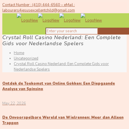
Contact Number : (410) 444-6560 – eMail :
labourers4jesusexcellentchild@gmail.com
Crystal Roll Casino Nederland: Een Complete
Gids voor Nederlandse Spelers
Home
Uncategorized
Crystal Roll Casino Nederland: Een Complete Gids voor
Nederlandse Spelers
Ontdek de Toekomst van Online Gokken: Een Diepgaande
Analyse van Spinsino
May 22, 2026
De Onvoorspelbare Wereld van Wielrennen: Meer dan Alleen
Trappen