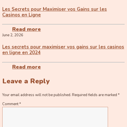
Les Secrets pour Maximiser vos Gains sur les
Casinos en Ligne
Read more
June 2, 2026
Les secrets pour maximiser vos gains sur les casinos
en ligne en 2024
Read more
Leave a Reply
Your email address will not be published.
Required fields are marked
*
Comment
*