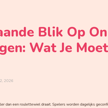
ande Blik Op On
ngen: Wat Je Moe
2, 2026
ller dan een roulettewiel draait. Spelers worden dagelijks geco