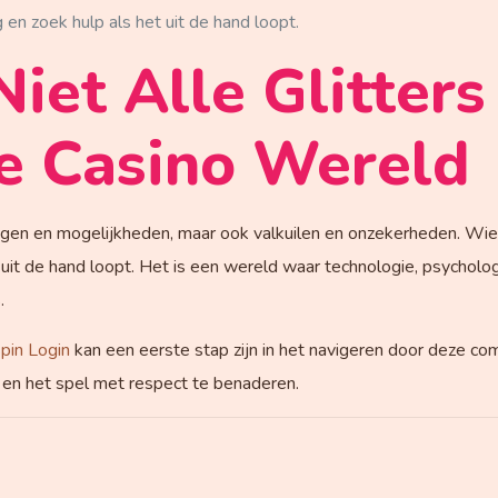
en zoek hulp als het uit de hand loopt.
Niet Alle Glitters
ne Casino Wereld
idingen en mogelijkheden, maar ook valkuilen en onzekerheden. W
 uit de hand loopt. Het is een wereld waar technologie, psycho
.
pin Login
kan een eerste stap zijn in het navigeren door deze comp
n en het spel met respect te benaderen.