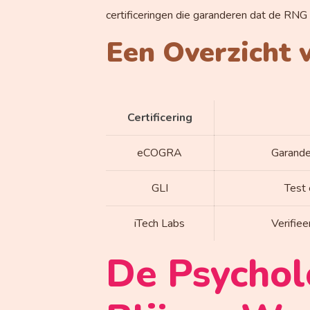
certificeringen die garanderen dat de RNG
Een Overzicht v
Certificering
eCOGRA
Garandee
GLI
Test 
iTech Labs
Verifiee
De Psychol