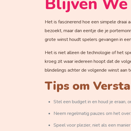
Blijven W
Het is fascinerend hoe een simpele draai 
bezoekt, maar dan eentje die je portemonne
grote winst houdt spelers gevangen in een 
Het is niet alleen de technologie of het sp
kroeg zit waar iedereen hoopt dat de volg
blindelings achter de volgende winst aan t
Tips om Versta
Stel een budget in en houd je eraan, 
Neem regelmatig pauzes om het overz
Speel voor plezier, niet als een manie