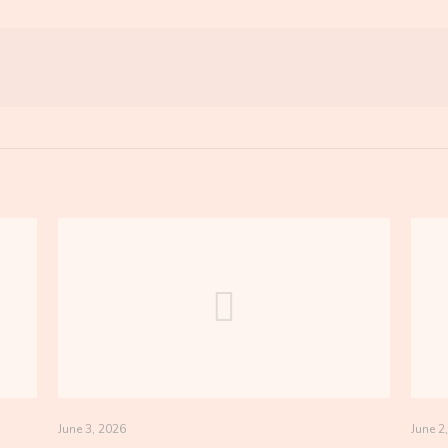
June 3, 2026
June 2