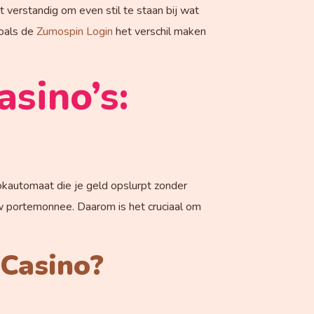
t verstandig om even stil te staan bij wat
zoals de
Zumospin Login
het verschil maken
sino’s:
okautomaat die je geld opslurpt zonder
ouw portemonnee. Daarom is het cruciaal om
 Casino?