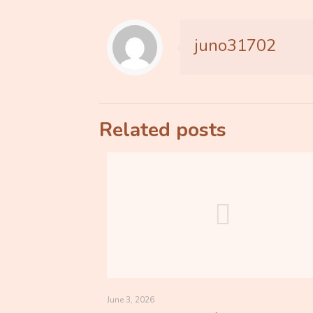
juno31702
Related posts
June 3, 2026