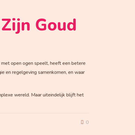
 Zijn Goud
ie met open ogen speelt, heeft een betere
logie en regelgeving samenkomen, en waar
lexe wereld. Maar uiteindelijk blijft het
0