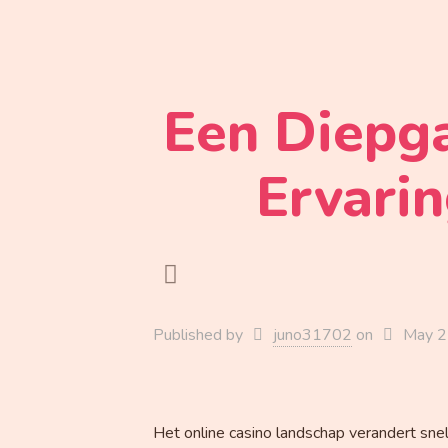
Een Diepga
Ervari
Published by
juno31702
on
May 2
Het online casino landschap verandert sne