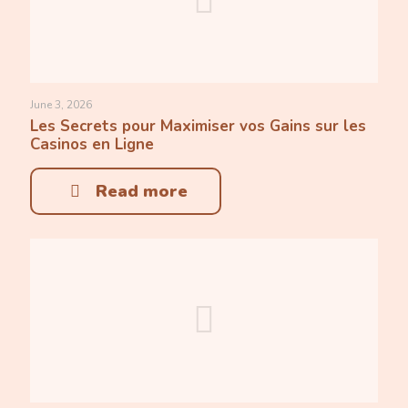
June 3, 2026
Les Secrets pour Maximiser vos Gains sur les
Casinos en Ligne
Read more