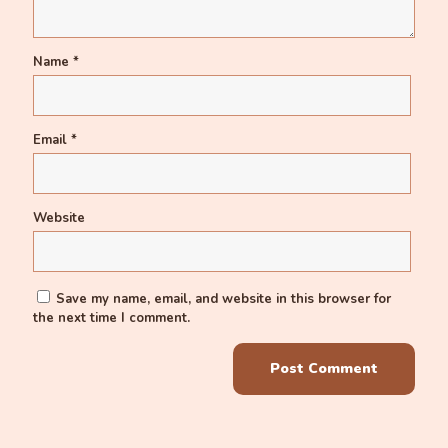
Name
*
Email
*
Website
Save my name, email, and website in this browser for
the next time I comment.