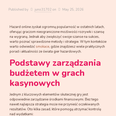
Published by
juno31702
on
May 25, 2026
Hazard online zyskał ogromną popularność w ostatnich latach,
oferując graczom nieograniczone możliwości rozrywki i szansę
na wygraną. Jednak aby zwiększyć swoje szanse na sukces,
warto poznać sprawdzone metody i strategie. W tym kontekście
warto odwiedzić
smokace
, gdzie znajdziesz wiele praktycznych
porad i aktualności ze świata gier hazardowych.
Podstawy zarządzania
budżetem w grach
kasynowych
Jednym z kluczowych elementów skutecznej gry jest
odpowiednie zarządzanie środkami finansowymi. Bez tego
nawet najlepsza strategia może nie przynieść oczekiwanych
rezultatów. Oto kilka zasad, które pomogą utrzymać kontrolę
nad wydatkami: