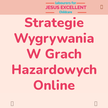
Strategie
Wygrywania
W Grach
Hazardowych
Online