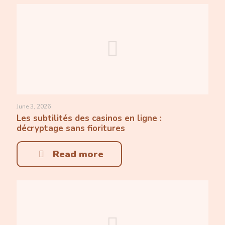
June 3, 2026
Les subtilités des casinos en ligne :
décryptage sans fioritures
Read more