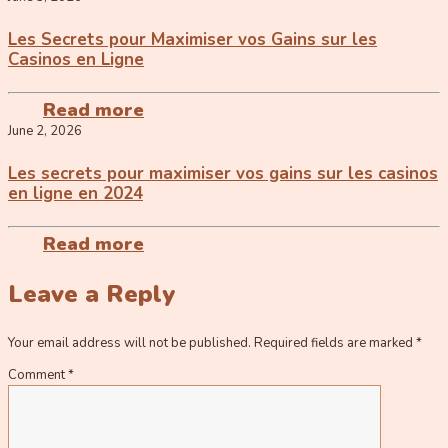
Les Secrets pour Maximiser vos Gains sur les
Casinos en Ligne
Read more
June 2, 2026
Les secrets pour maximiser vos gains sur les casinos
en ligne en 2024
Read more
Leave a Reply
Your email address will not be published.
Required fields are marked
*
Comment
*