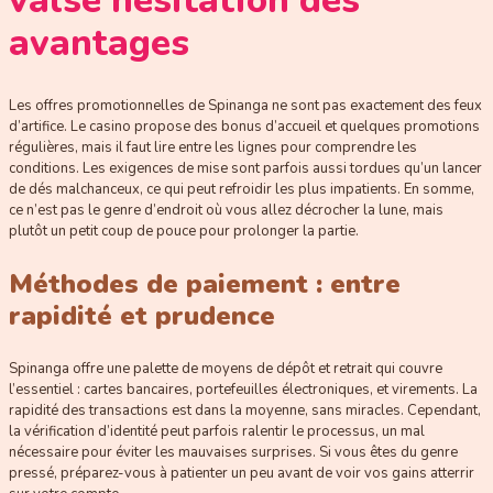
valse hésitation des
avantages
Les offres promotionnelles de Spinanga ne sont pas exactement des feux
d’artifice. Le casino propose des bonus d’accueil et quelques promotions
régulières, mais il faut lire entre les lignes pour comprendre les
conditions. Les exigences de mise sont parfois aussi tordues qu’un lancer
de dés malchanceux, ce qui peut refroidir les plus impatients. En somme,
ce n’est pas le genre d’endroit où vous allez décrocher la lune, mais
plutôt un petit coup de pouce pour prolonger la partie.
Méthodes de paiement : entre
rapidité et prudence
Spinanga offre une palette de moyens de dépôt et retrait qui couvre
l’essentiel : cartes bancaires, portefeuilles électroniques, et virements. La
rapidité des transactions est dans la moyenne, sans miracles. Cependant,
la vérification d’identité peut parfois ralentir le processus, un mal
nécessaire pour éviter les mauvaises surprises. Si vous êtes du genre
pressé, préparez-vous à patienter un peu avant de voir vos gains atterrir