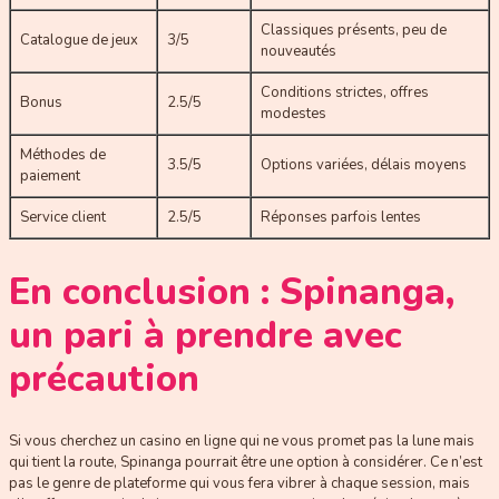
Classiques présents, peu de
Catalogue de jeux
3/5
nouveautés
Conditions strictes, offres
Bonus
2.5/5
modestes
Méthodes de
3.5/5
Options variées, délais moyens
paiement
Service client
2.5/5
Réponses parfois lentes
En conclusion : Spinanga,
un pari à prendre avec
précaution
Si vous cherchez un casino en ligne qui ne vous promet pas la lune mais
qui tient la route, Spinanga pourrait être une option à considérer. Ce n’est
pas le genre de plateforme qui vous fera vibrer à chaque session, mais