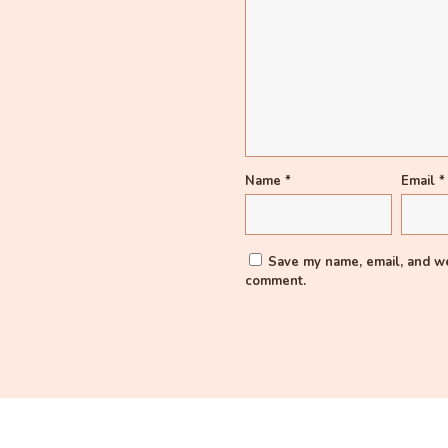
Name
*
Email
*
Save my name, email, and web
comment.