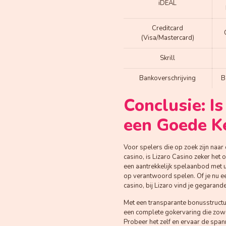
iDEAL
Creditcard
(Visa/Mastercard)
Skrill
Bankoverschrijving
B
Conclusie: Is
een Goede K
Voor spelers die op zoek zijn naar 
casino, is Lizaro Casino zeker he
een aantrekkelijk spelaanbod met u
op verantwoord spelen. Of je nu ee
casino, bij Lizaro vind je gegarandee
Met een transparante bonusstructuu
een complete gokervaring die zowe
Probeer het zelf en ervaar de span