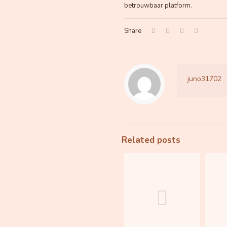
betrouwbaar platform.
Share
juno31702
Related posts