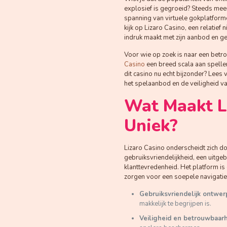
explosief is gegroeid? Steeds mee
spanning van virtuele gokplatfor
kijk op Lizaro Casino, een relatie
indruk maakt met zijn aanbod en ge
Voor wie op zoek is naar een betr
Casino
een breed scala aan spelle
dit casino nu echt bijzonder? Lees 
het spelaanbod en de veiligheid va
Wat Maakt L
Uniek?
Lizaro Casino onderscheidt zich d
gebruiksvriendelijkheid, een uitge
klanttevredenheid. Het platform i
zorgen voor een soepele navigatie
Gebruiksvriendelijk ontwer
makkelijk te begrijpen is.
Veiligheid en betrouwbaarh