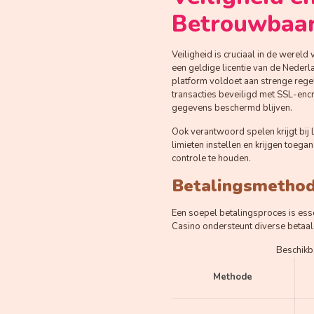
Betrouwbaar
Veiligheid is cruciaal in de wereld
een geldige licentie van de Nederl
platform voldoet aan strenge reg
transacties beveiligd met SSL-encry
gegevens beschermd blijven.
Ook verantwoord spelen krijgt bij 
limieten instellen en krijgen toeg
controle te houden.
Betalingsmethode
Een soepel betalingsproces is esse
Casino ondersteunt diverse betaalop
Beschikb
Methode