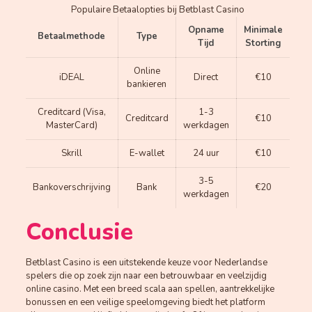
Populaire Betaalopties bij Betblast Casino
Opname
Minimale
Betaalmethode
Type
Tijd
Storting
Online
iDEAL
Direct
€10
bankieren
Creditcard (Visa,
1-3
Creditcard
€10
MasterCard)
werkdagen
Skrill
E-wallet
24 uur
€10
3-5
Bankoverschrijving
Bank
€20
werkdagen
Conclusie
Betblast Casino is een uitstekende keuze voor Nederlandse
spelers die op zoek zijn naar een betrouwbaar en veelzijdig
online casino. Met een breed scala aan spellen, aantrekkelijke
bonussen en een veilige speelomgeving biedt het platform