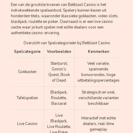
Een van de grootste troeven van Betblast Casino is het
indrukwekkende spelaanbod. Spelers kunnen kiezen uit
honderden titels, waaronder klassieke gokkasten, video slots,
blackjack, roulette en poker. Daarnaast is er een live casino
sectie waar je kunt spelen met echte dealers voor een
authentieke casino-ervaring.
Overzicht van Spelcategorieën bij Betblast Casino
Spelcategorie
Voorbeelden
Kenmerken
Starburst,
Veel variatie,
Gonzo’s
spannende
Gokkasten
Quest, Book
bonusrondes, hoge
of Dead
uitbetalingspercentages
Blackjack,
Strategisch en snel,
Tafelspellen
Roulette,
verschillende varianten
Baccarat
beschikbaar
Live
Interactief met echte
Blackjack,
Live Casino
dealers, real-time
Live Roulette,
gameplay
Live Poker