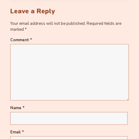
Leave a Reply
Your email address will not be published.
Required fields are
marked
*
Comment
*
Name
*
Email
*