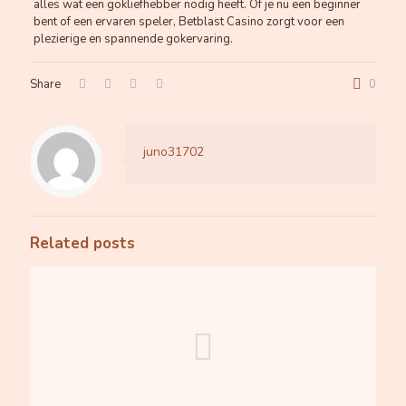
alles wat een gokliefhebber nodig heeft. Of je nu een beginner
bent of een ervaren speler, Betblast Casino zorgt voor een
plezierige en spannende gokervaring.
Share
0
juno31702
Related posts