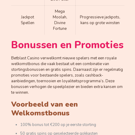
Mega
Jackpot
Moolah,
Progressieve jackpots,
Spellen
Divine
kans op grote winsten
Fortune
Bonussen en Promoties
Betblast Casino verwelkomt nieuwe spelers met een royale
welkomstbonus die vaak bestaat uit een combinatie van
stortingsbonussen en gratis spins. Daarnaast zijn er regelmatig
promoties voor bestaande spelers, zoals cashback-
aanbiedingen, toernooien en loyaliteitsprogramma’s. Deze
bonussen verhogen de speelplezier en bieden extra kansen om
te winnen.
Voorbeeld van een
Welkomstbonus
100% bonus tot €200 op je eerste storting
50 gratis spins op geselecteerde gokkasten