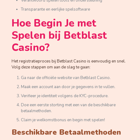
Verantwoord spelen tools en ondersteuning
Transparante en eerlijke spelsoftware
Hoe Begin Je met
Spelen bij Betblast
Casino?
Het registratieproces bij Betblast Casino is eenvoudig en snel.
Volg deze stappen om aan de slag te gaan:
Ga naar de officiële website van Betblast Casino.
Maak een account aan door je gegevens in te vullen.
Verifieer je identiteit volgens de KYC-procedure.
Doe een eerste storting met een van de beschikbare
betaalmethoden.
Claim je welkomstbonus en begin met spelen!
Beschikbare Betaalmethoden