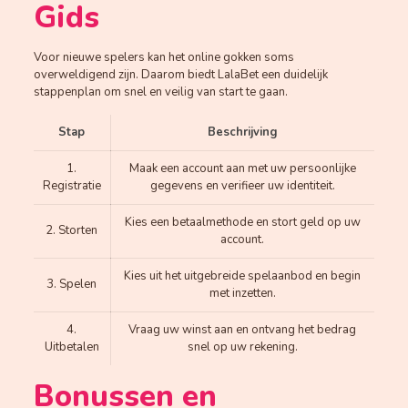
Gids
Voor nieuwe spelers kan het online gokken soms
overweldigend zijn. Daarom biedt LalaBet een duidelijk
stappenplan om snel en veilig van start te gaan.
Stap
Beschrijving
1.
Maak een account aan met uw persoonlijke
Registratie
gegevens en verifieer uw identiteit.
Kies een betaalmethode en stort geld op uw
2. Storten
account.
Kies uit het uitgebreide spelaanbod en begin
3. Spelen
met inzetten.
4.
Vraag uw winst aan en ontvang het bedrag
Uitbetalen
snel op uw rekening.
Bonussen en