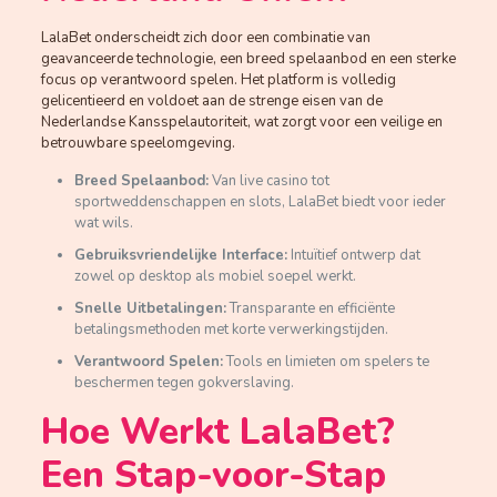
LalaBet onderscheidt zich door een combinatie van
geavanceerde technologie, een breed spelaanbod en een sterke
focus op verantwoord spelen. Het platform is volledig
gelicentieerd en voldoet aan de strenge eisen van de
Nederlandse Kansspelautoriteit, wat zorgt voor een veilige en
betrouwbare speelomgeving.
Breed Spelaanbod:
Van live casino tot
sportweddenschappen en slots, LalaBet biedt voor ieder
wat wils.
Gebruiksvriendelijke Interface:
Intuïtief ontwerp dat
zowel op desktop als mobiel soepel werkt.
Snelle Uitbetalingen:
Transparante en efficiënte
betalingsmethoden met korte verwerkingstijden.
Verantwoord Spelen:
Tools en limieten om spelers te
beschermen tegen gokverslaving.
Hoe Werkt LalaBet?
Een Stap-voor-Stap