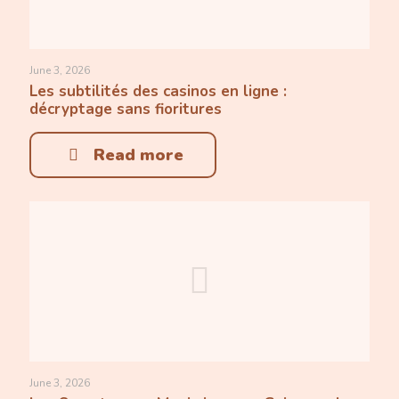
June 3, 2026
Les subtilités des casinos en ligne :
décryptage sans fioritures
Read more
June 3, 2026