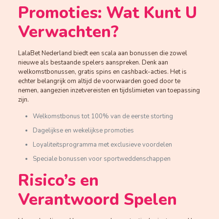
Promoties: Wat Kunt U
Verwachten?
LalaBet Nederland biedt een scala aan bonussen die zowel
nieuwe als bestaande spelers aanspreken. Denk aan
welkomstbonussen, gratis spins en cashback-acties. Het is
echter belangrijk om altijd de voorwaarden goed door te
nemen, aangezien inzetvereisten en tijdslimieten van toepassing
zijn.
Welkomstbonus tot 100% van de eerste storting
Dagelijkse en wekelijkse promoties
Loyaliteitsprogramma met exclusieve voordelen
Speciale bonussen voor sportweddenschappen
Risico’s en
Verantwoord Spelen