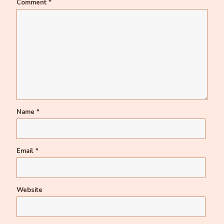
Comment
*
Name
*
Email
*
Website