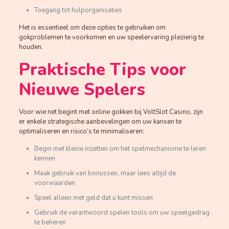
Toegang tot hulporganisaties
Het is essentieel om deze opties te gebruiken om
gokproblemen te voorkomen en uw speelervaring plezierig te
houden.
Praktische Tips voor
Nieuwe Spelers
Voor wie net begint met online gokken bij VoltSlot Casino, zijn
er enkele strategische aanbevelingen om uw kansen te
optimaliseren en risico’s te minimaliseren:
Begin met kleine inzetten om het spelmechanisme te leren
kennen
Maak gebruik van bonussen, maar lees altijd de
voorwaarden
Speel alleen met geld dat u kunt missen
Gebruik de verantwoord spelen tools om uw speelgedrag
te beheren