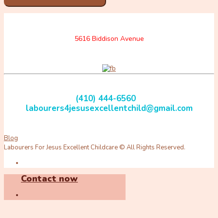
5616 Biddison Avenue
(410) 444-6560
labourers4jesusexcellentchild@gmail.com
Blog
Labourers For Jesus Excellent Childcare © All Rights Reserved.
Contact now