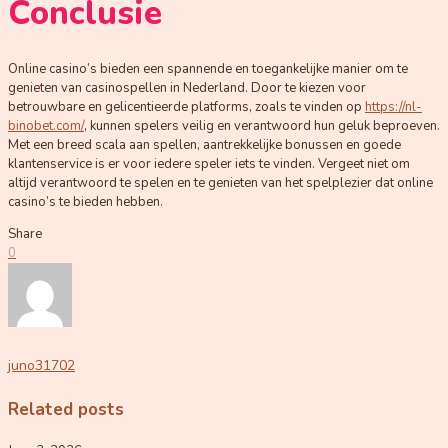
Conclusie
Online casino’s bieden een spannende en toegankelijke manier om te
genieten van casinospellen in Nederland. Door te kiezen voor
betrouwbare en gelicentieerde platforms, zoals te vinden op
https://nl-
binobet.com/
, kunnen spelers veilig en verantwoord hun geluk beproeven.
Met een breed scala aan spellen, aantrekkelijke bonussen en goede
klantenservice is er voor iedere speler iets te vinden. Vergeet niet om
altijd verantwoord te spelen en te genieten van het spelplezier dat online
casino’s te bieden hebben.
Share
0
juno31702
Related posts