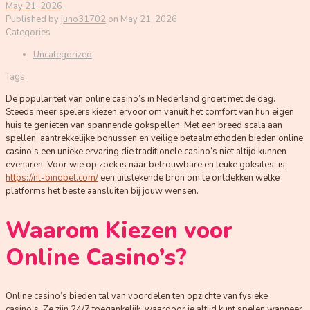
May 21, 2026
Published by
juno31702
on
May 21, 2026
Categories
Uncategorized
Tags
De populariteit van online casino’s in Nederland groeit met de dag.
Steeds meer spelers kiezen ervoor om vanuit het comfort van hun eigen
huis te genieten van spannende gokspellen. Met een breed scala aan
spellen, aantrekkelijke bonussen en veilige betaalmethoden bieden online
casino’s een unieke ervaring die traditionele casino’s niet altijd kunnen
evenaren. Voor wie op zoek is naar betrouwbare en leuke goksites, is
https://nl-binobet.com/
een uitstekende bron om te ontdekken welke
platforms het beste aansluiten bij jouw wensen.
Waarom Kiezen voor
Online Casino’s?
Online casino’s bieden tal van voordelen ten opzichte van fysieke
casino’s. Ze zijn 24/7 toegankelijk, waardoor je altijd kunt spelen wanneer