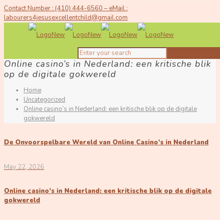
Contact Number : (410) 444-6560 – eMail :
labourers4jesusexcellentchild@gmail.com
Online casino’s in Nederland: een kritische blik
op de digitale gokwereld
Home
Uncategorized
Online casino’s in Nederland: een kritische blik op de digitale
gokwereld
De Onvoorspelbare Wereld van Online Casino’s in Nederland
May 22, 2026
Online casino’s in Nederland: een kritische blik op de digitale
gokwereld