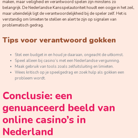
maken, maar veiligheid en verantwoord spelen zijn minstens zo
belangrijk. De Nederlandse Kansspelautoriteit houdt een oogje in het zeil,
maar uiteindelijk ligt de verantwoordelijkheid bij de speler zelf. Het is
verstandig om limieten te stellen en alert te zijn op signalen van
problematisch gedrag.
Tips voor verantwoord gokken
Stel een budget in en houd je daaraan, ongeacht de uitkomst.
Speel alleen bij casino’s met een Nederlandse vergunning.
Maak gebruik van tools zoals zelfuitsluiting en limieten.
Wees kritisch op je speelgedrag en zoek hulp als gokken een
probleem wordt.
Conclusie: een
genuanceerd beeld van
online casino’s in
Nederland