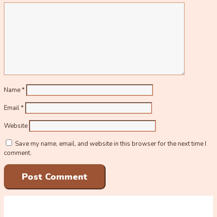
Name
*
Email
*
Website
Save my name, email, and website in this browser for the next time I
comment.