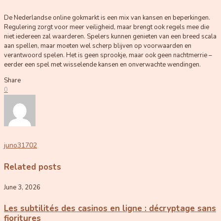
De Nederlandse online gokmarkt is een mix van kansen en beperkingen.
Regulering zorgt voor meer veiligheid, maar brengt ook regels mee die
niet iedereen zal waarderen. Spelers kunnen genieten van een breed scala
aan spellen, maar moeten wel scherp blijven op voorwaarden en
verantwoord spelen. Het is geen sprookje, maar ook geen nachtmerrie –
eerder een spel met wisselende kansen en onverwachte wendingen.
Share
0
juno31702
Related posts
June 3, 2026
Les subtilités des casinos en ligne : décryptage sans
fioritures