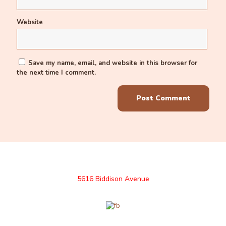
Website
Save my name, email, and website in this browser for
the next time I comment.
5616 Biddison Avenue