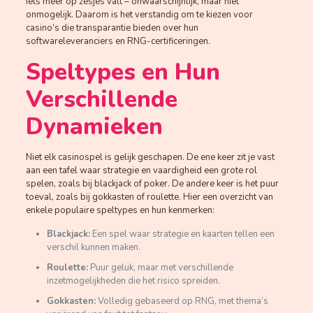
iets meer op zesjes valt – onwaarschijnlijk, maar niet
onmogelijk. Daarom is het verstandig om te kiezen voor
casino’s die transparantie bieden over hun
softwareleveranciers en RNG-certificeringen.
Speltypes en Hun
Verschillende
Dynamieken
Niet elk casinospel is gelijk geschapen. De ene keer zit je vast
aan een tafel waar strategie en vaardigheid een grote rol
spelen, zoals bij blackjack of poker. De andere keer is het puur
toeval, zoals bij gokkasten of roulette. Hier een overzicht van
enkele populaire speltypes en hun kenmerken:
Blackjack:
Een spel waar strategie en kaarten tellen een
verschil kunnen maken.
Roulette:
Puur geluk, maar met verschillende
inzetmogelijkheden die het risico spreiden.
Gokkasten:
Volledig gebaseerd op RNG, met thema’s