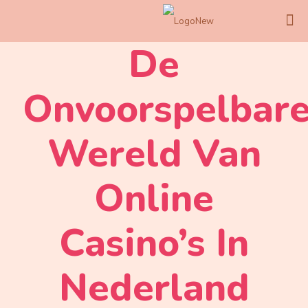
De
Onvoorspelbar
Wereld Van
Online
Casino’s In
Nederland