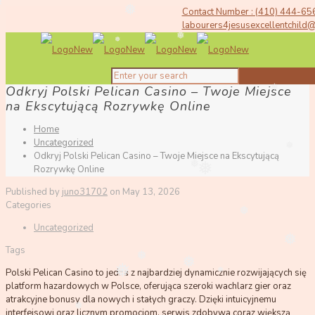
Contact Number : (410) 444-6560 – e
❅
❅
labourers4jesusexcellentchild@gma
❅
❅
Odkryj Polski Pelican Casino – Twoje Miejsce
❅
na Ekscytującą Rozrywkę Online
Home
Uncategorized
Odkryj Polski Pelican Casino – Twoje Miejsce na Ekscytującą
❅
Rozrywkę Online
❅
❅
Published by
juno31702
on
May 13, 2026
Categories
Uncategorized
❅
Tags
❅
❅
❅
Polski Pelican Casino to jedna z najbardziej dynamicznie rozwijających się
❅
❅
platform hazardowych w Polsce, oferująca szeroki wachlarz gier oraz
atrakcyjne bonusy dla nowych i stałych graczy. Dzięki intuicyjnemu
interfejsowi oraz licznym promocjom, serwis zdobywa coraz większą