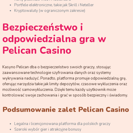
Portfele elektroniczne, takie jak Skrill i Neteller
Kryptowaluty (w ograniczonym zakresie)
Bezpieczeństwo i
odpowiedzialna gra w
Pelican Casino
Kasyno Pelican dba o bezpieczeństwo swoich graczy, stosując
zaawansowane technologie szyfrowania danych oraz systemy
wykrywania nadużyć. Ponadto, platforma promuje odpowiedzialną grę,
oferując narzędzia takie jak limity depozytów, czasowe wykluczenia oraz
możliwość samowykluczenia. Dzięki temu każdy użytkownik może
kontrolować swoje zachowania i grać w sposób bezpieczny i świadomy.
Podsumowanie zalet Pelican Casino
Legalna i licencjonowana platforma dla polskich graczy
Szeroki wybór gier i atrakcyjne bonusy