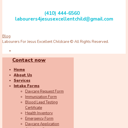
(410) 444-6560
labourers4jesusexcellentchild@gmail.com
Blog
Labourers For Jesus Excellent Childcare © All Rights Reserved.
Contact now
Home
About Us
Services
Intake Forms
Daycare Request Form
Immunization Form
Blood Lead Testing
Certificate
Health Inventory
Emergency Form
Daycare Application