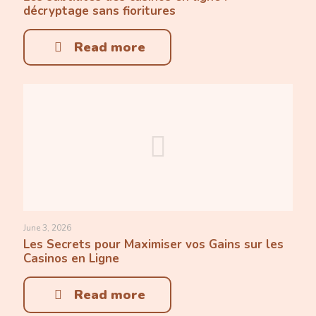
décryptage sans fioritures
Read more
June 3, 2026
Les Secrets pour Maximiser vos Gains sur les
Casinos en Ligne
Read more