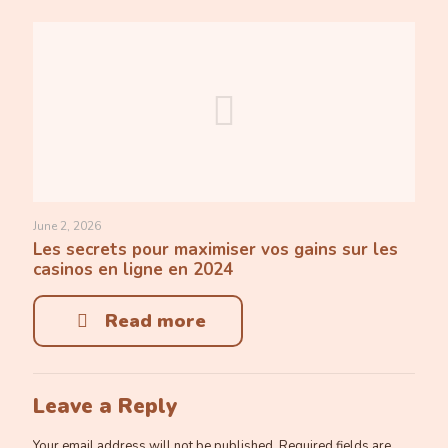
June 2, 2026
Les secrets pour maximiser vos gains sur les
casinos en ligne en 2024
Read more
Leave a Reply
Your email address will not be published.
Required fields are