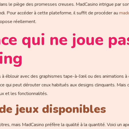
ns le piège des promesses creuses. MadCasino intrigue par son 
di. Pour accéder à cette plateforme, il suffit de procéder au
madc
propose réellement.
ce qui ne joue pa
ing
à éblouir avec des graphismes tape-à-l’œil ou des animations à
ce qui peut dérouter ceux habitués aux designs clinquants. Mais ce
ux et les fonctionnalités.
de jeux disponibles
tres, mais MadCasino préfère la qualité à la quantité. Voici un ap