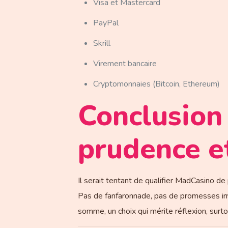
Visa et Mastercard
PayPal
Skrill
Virement bancaire
Cryptomonnaies (Bitcoin, Ethereum)
Conclusion
prudence e
Il serait tentant de qualifier MadCasino de 
Pas de fanfaronnade, pas de promesses irré
somme, un choix qui mérite réflexion, surtou