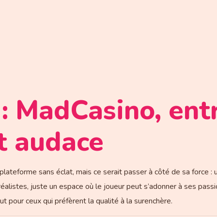
 : MadCasino, ent
t audace
plateforme sans éclat, mais ce serait passer à côté de sa force : un
alistes, juste un espace où le joueur peut s’adonner à ses passio
t pour ceux qui préfèrent la qualité à la surenchère.