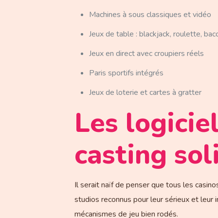
Machines à sous classiques et vidéo
Jeux de table : blackjack, roulette, bac
Jeux en direct avec croupiers réels
Paris sportifs intégrés
Jeux de loterie et cartes à gratter
Les logiciel
casting sol
Il serait naïf de penser que tous les casi
studios reconnus pour leur sérieux et leur 
mécanismes de jeu bien rodés.