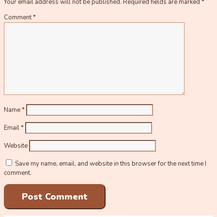
Your email address will not be published.
Required fields are marked
*
Comment
*
Name
*
Email
*
Website
Save my name, email, and website in this browser for the next time I
comment.