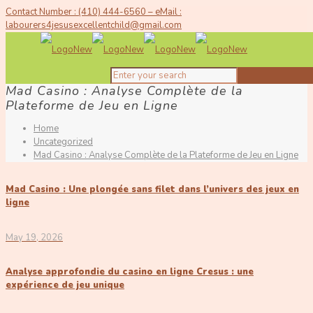
Contact Number : (410) 444-6560 – eMail :
labourers4jesusexcellentchild@gmail.com
Mad Casino : Analyse Complète de la
Plateforme de Jeu en Ligne
Home
Uncategorized
Mad Casino : Analyse Complète de la Plateforme de Jeu en Ligne
Mad Casino : Une plongée sans filet dans l’univers des jeux en
ligne
May 19, 2026
Analyse approfondie du casino en ligne Cresus : une
expérience de jeu unique