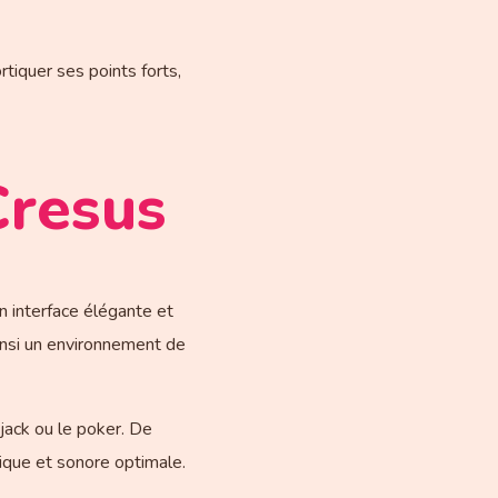
rtiquer ses points forts,
Cresus
 interface élégante et
ainsi un environnement de
jack ou le poker. De
ique et sonore optimale.