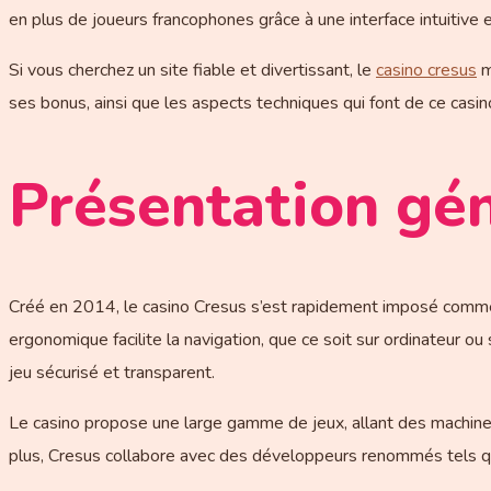
en plus de joueurs francophones grâce à une interface intuitive 
Si vous cherchez un site fiable et divertissant, le
casino cresus
m
ses bonus, ainsi que les aspects techniques qui font de ce casino
Présentation gén
Créé en 2014, le casino Cresus s’est rapidement imposé comme 
ergonomique facilite la navigation, que ce soit sur ordinateur ou
jeu sécurisé et transparent.
Le casino propose une large gamme de jeux, allant des machines
plus, Cresus collabore avec des développeurs renommés tels qu