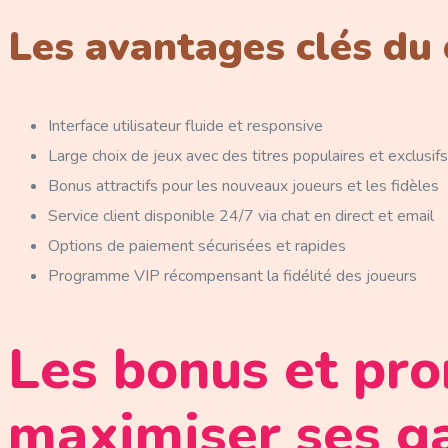
Les avantages clés du 
Interface utilisateur fluide et responsive
Large choix de jeux avec des titres populaires et exclusifs
Bonus attractifs pour les nouveaux joueurs et les fidèles
Service client disponible 24/7 via chat en direct et email
Options de paiement sécurisées et rapides
Programme VIP récompensant la fidélité des joueurs
Les bonus et pro
maximiser ses g