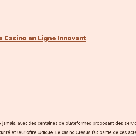
 Casino en Ligne Innovant
 jamais, avec des centaines de plateformes proposant des service
rité et leur offre ludique. Le casino Cresus fait partie de ces acte