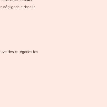
on négligeable dans le
stive des catégories les