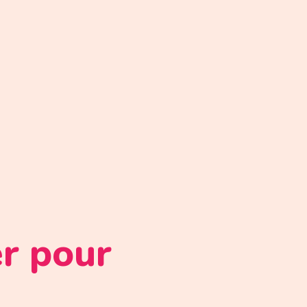
er pour