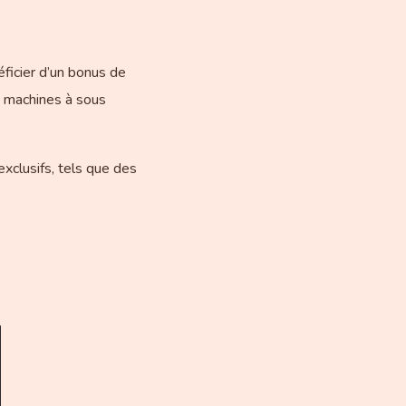
éficier d’un bonus de
s machines à sous
xclusifs, tels que des