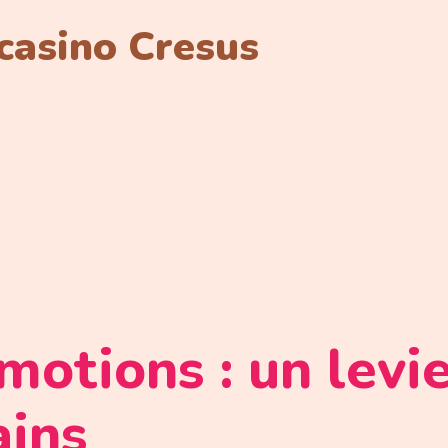
casino Cresus
motions : un levi
ains