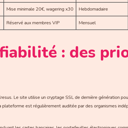
Mise minimale 20€, wagering x30
Hebdomadaire
Réservé aux membres VIP
Mensuel
fiabilité : des pri
Cresus. Le site utilise un cryptage SSL de dernière génération po
 la plateforme est régulièrement auditée par des organismes indé
luant les cartes bancaires, les portefeuilles électroniques comm