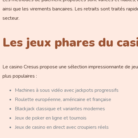
ainsi que les virements bancaires. Les retraits sont traités ra
secteur.
Les jeux phares du cas
Le casino Cresus propose une sélection impressionnante de jeux 
plus populaires :
Machines à sous vidéo avec jackpots progressifs
Roulette européenne, américaine et française
Blackjack classique et variantes modernes
Jeux de poker en ligne et tournois
Jeux de casino en direct avec croupiers réels