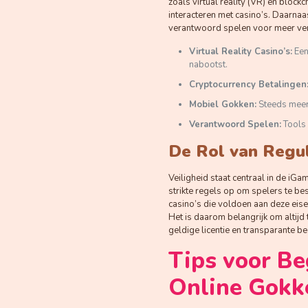
zoals virtual reality (VR) en bloc
interacteren met casino’s. Daarna
verantwoord spelen voor meer ve
Virtual Reality Casino’s:
Een
nabootst.
Cryptocurrency Betalingen
Mobiel Gokken:
Steeds meer 
Verantwoord Spelen:
Tools 
De Rol van Regul
Veiligheid staat centraal in de iG
strikte regels op om spelers te be
casino’s die voldoen aan deze ei
Het is daarom belangrijk om altijd 
geldige licentie en transparante be
Tips voor Be
Online Gokk