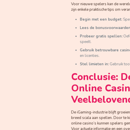
Voor nieuwe spelers kan de wereld
zijn enkele praktische tips om vera
Begin met een budget:
Spee
Lees de bonusvoorwaarden
Probeer gratis spellen:
Oefe
speelt.
Gebruik betrouwbare casino
en licenties.
Stel limieten in:
Gebruik tool
Conclusie: 
Online Casin
Veelbeloven
De iGaming-industrie blijft groeien
breed scala aan spellen. Door te 
online casino’s kunnen spelers gen
Voor actuele informatie en een over