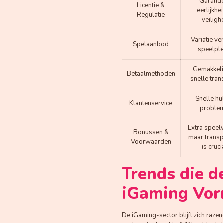
Garande
Licentie &
eerlijkhe
Regulatie
veiligh
Variatie v
Spelaanbod
speelple
Gemakkeli
Betaalmethoden
snelle tran
Snelle hul
Klantenservice
proble
Extra speel
Bonussen &
maar transp
Voorwaarden
is cruci
Trends die d
iGaming Vo
De iGaming-sector blijft zich raz