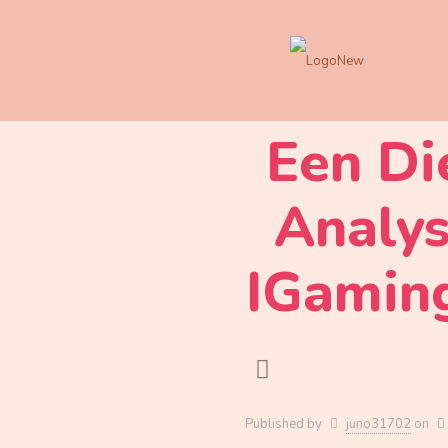
De Op
Online
Een D
Analy
IGaming
Published by
juno31702
on