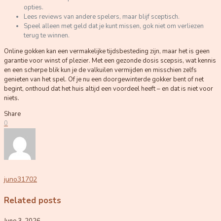
opties.
Lees reviews van andere spelers, maar blijf sceptisch.
Speel alleen met geld dat je kunt missen, gok niet om verliezen
terug te winnen.
Online gokken kan een vermakelijke tijdsbesteding zijn, maar het is geen
garantie voor winst of plezier. Met een gezonde dosis scepsis, wat kennis
en een scherpe blik kun je de valkuilen vermijden en misschien zelfs
genieten van het spel. Of je nu een doorgewinterde gokker bent of net
begint, onthoud dat het huis altijd een voordeel heeft – en dat is niet voor
niets.
Share
0
juno31702
Related posts