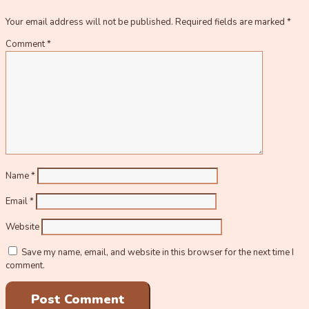
Your email address will not be published.
Required fields are marked
*
Comment
*
Name
*
Email
*
Website
Save my name, email, and website in this browser for the next time I
comment.