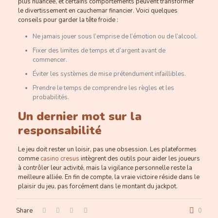
plus nuancée, et certains comportements peuvent transformer
le divertissement en cauchemar financier. Voici quelques
conseils pour garder la tête froide :
Ne jamais jouer sous l’emprise de l’émotion ou de l’alcool.
Fixer des limites de temps et d’argent avant de
commencer.
Éviter les systèmes de mise prétendument infaillibles.
Prendre le temps de comprendre les règles et les
probabilités.
Un dernier mot sur la
responsabilité
Le jeu doit rester un loisir, pas une obsession. Les plateformes
comme
casino cresus
intègrent des outils pour aider les joueurs
à contrôler leur activité, mais la vigilance personnelle reste la
meilleure alliée. En fin de compte, la vraie victoire réside dans le
plaisir du jeu, pas forcément dans le montant du jackpot.
Share
0