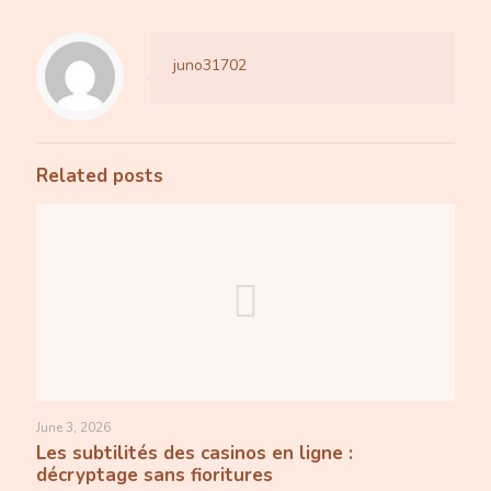
juno31702
Related posts
June 3, 2026
Les subtilités des casinos en ligne :
décryptage sans fioritures