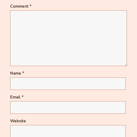
Comment
*
Name
*
Email
*
Website