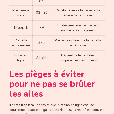
(%)
Machines à
Variabilité importante selon le
92 – 96
sous
thème et le fournisseur
Un des jeux avec le meilleur
Blackjack
99
avantage pour le joueur
Roulette
Meilleure option que la roulette
97,3
européenne
américaine
Poker en
Dépend fortement des
Variable
ligne
compétences des joueurs
Les pièges à éviter
pour ne pas se brûler
les ailes
Il serait trop beau de croire que le casino en ligne est une
source inépuisable de gains sans risques. La réalité est souvent