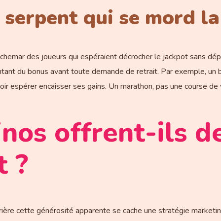
e serpent qui se mord l
uchemar des joueurs qui espéraient décrocher le jackpot sans dé
ontant du bonus avant toute demande de retrait. Par exemple, un
oir espérer encaisser ses gains. Un marathon, pas une course de 
nos offrent-ils d
t ?
rrière cette générosité apparente se cache une stratégie marketin