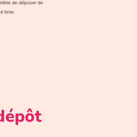
eptible de déposer de
e bras.
dépôt