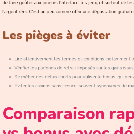
de faire goûter aux joueurs l’interface, les jeux, et surtout de
l’argent réel. C’est un peu comme offrir une dégustation gratui
Les pièges à éviter
Lire attentivement les termes et conditions, notamment les 
Vérifier les plafonds de retrait imposés sur les gains issu
Se méfier des délais courts pour utiliser le bonus, qui pe
Éviter les casinos sans licence, souvent synonymes de ma
Comparaison rap
vs bonus avec d