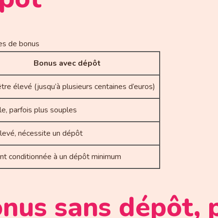
es de bonus
Bonus avec dépôt
tre élevé (jusqu’à plusieurs centaines d’euros)
le, parfois plus souples
levé, nécessite un dépôt
nt conditionnée à un dépôt minimum
bonus sans dépôt, 