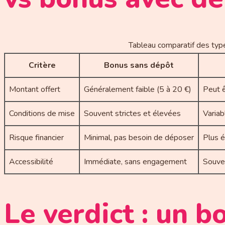
Tableau comparatif des typ
Critère
Bonus sans dépôt
Montant offert
Généralement faible (5 à 20 €)
Peut ê
Conditions de mise
Souvent strictes et élevées
Variab
Risque financier
Minimal, pas besoin de déposer
Plus é
Accessibilité
Immédiate, sans engagement
Souve
Le verdict : un 