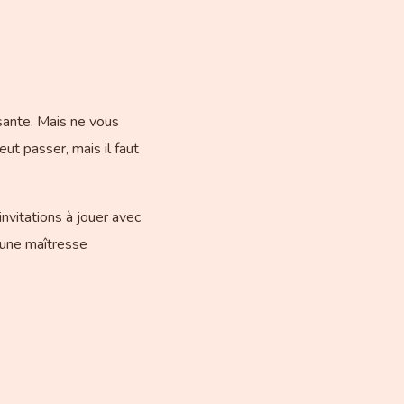
ssante. Mais ne vous
t passer, mais il faut
nvitations à jouer avec
t une maîtresse