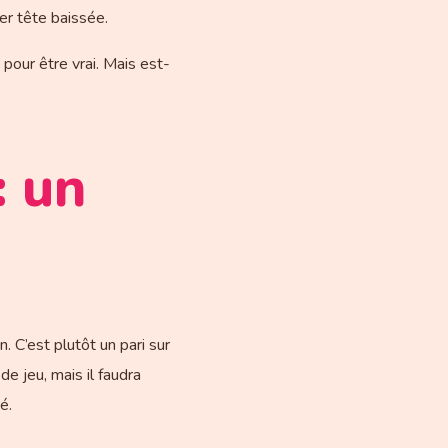
er tête baissée.
pour être vrai. Mais est-
: un
. C’est plutôt un pari sur
de jeu, mais il faudra
é.