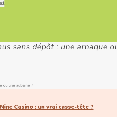
act
nus sans dépôt : une arnaque o
e ou une aubaine ?
Nine Casino : un vrai casse-tête ?