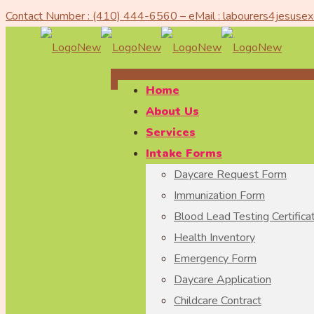
Contact Number : (410) 444-6560 – eMail : labourers4jesusex
Home
About Us
Services
Intake Forms
Daycare Request Form
Immunization Form
Blood Lead Testing Certifica
Health Inventory
Emergency Form
Daycare Application
Childcare Contract