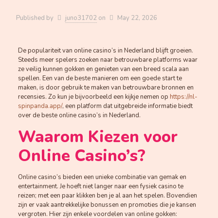
Published by
juno31702
on
May 22, 2026
De populariteit van online casino’s in Nederland blijft groeien.
Steeds meer spelers zoeken naar betrouwbare platforms waar
ze veilig kunnen gokken en genieten van een breed scala aan
spellen. Een van de beste manieren om een goede start te
maken, is door gebruik te maken van betrouwbare bronnen en
recensies. Zo kun je bijvoorbeeld een kijkje nemen op
https://nl-
spinpanda.app/
, een platform dat uitgebreide informatie biedt
over de beste online casino’s in Nederland.
Waarom Kiezen voor
Online Casino’s?
Online casino’s bieden een unieke combinatie van gemak en
entertainment. Je hoeft niet langer naar een fysiek casino te
reizen; met een paar klikken ben je al aan het spelen. Bovendien
zijn er vaak aantrekkelijke bonussen en promoties die je kansen
vergroten. Hier zijn enkele voordelen van online gokken: