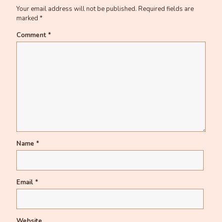
Your email address will not be published.
Required fields are
marked
*
Comment
*
Name
*
Email
*
Website