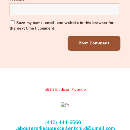
Save my name, email, and website in this browser for
the next time I comment.
5616 Biddison Avenue
(410) 444-6560
labourers4jesusexcellentchild@gmail.com