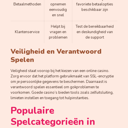
Betaalmethoden
opnemen
favoriete betaalopties
eenvoudig
beschikbaar zijn
en snel
Helpt bij
Test de bereikbaarheid
Klantenservice
vragen en
en deskundigheid van
problemen
de support
Veiligheid en Verantwoord
Spelen
Veiligheid staat voorop bij het kiezen van een online casino.
Zorg ervoor dat het platform gebruikmaakt van SSL-encryptie
om je persoonlijke gegevens te beschermen. Daarnaast is
verantwoord spelen essentieel om gokproblemen te
voorkomen. Goede casino’s bieden tools zoals zelfuitsluiting,
limieten instellen en toegang tot hulpinstanties.
Populaire
Spelcategorieën in