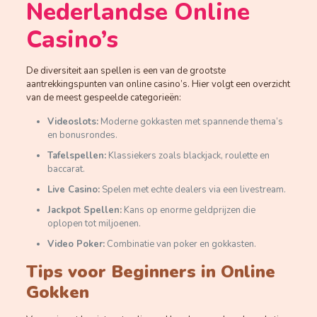
Nederlandse Online
Casino’s
De diversiteit aan spellen is een van de grootste
aantrekkingspunten van online casino’s. Hier volgt een overzicht
van de meest gespeelde categorieën:
Videoslots:
Moderne gokkasten met spannende thema’s
en bonusrondes.
Tafelspellen:
Klassiekers zoals blackjack, roulette en
baccarat.
Live Casino:
Spelen met echte dealers via een livestream.
Jackpot Spellen:
Kans op enorme geldprijzen die
oplopen tot miljoenen.
Video Poker:
Combinatie van poker en gokkasten.
Tips voor Beginners in Online
Gokken