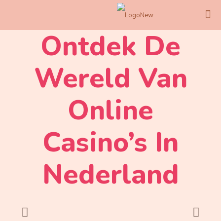
Ontdek De
Wereld Van
Online
Casino’s In
Nederland