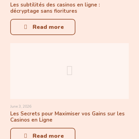
Les subtilités des casinos en ligne :
décryptage sans fioritures
Read more
June 3, 2026
Les Secrets pour Maximiser vos Gains sur les
Casinos en Ligne
Read more