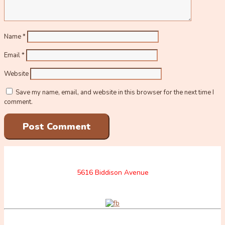
Name
*
Email
*
Website
Save my name, email, and website in this browser for the next time I
comment.
5616 Biddison Avenue