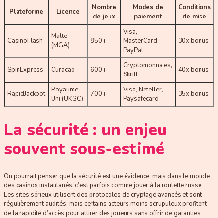
Nombre
Modes de
Conditions
Plateforme
Licence
de jeux
paiement
de mise
Visa,
Malte
CasinoFlash
850+
MasterCard,
30x bonus
(MGA)
PayPal
Cryptomonnaies,
SpinExpress
Curacao
600+
40x bonus
Skrill
Royaume-
Visa, Neteller,
RapidJackpot
700+
35x bonus
Uni (UKGC)
Paysafecard
La sécurité : un enjeu
souvent sous-estimé
On pourrait penser que la sécurité est une évidence, mais dans le monde
des casinos instantanés, c’est parfois comme jouer à la roulette russe.
Les sites sérieux utilisent des protocoles de cryptage avancés et sont
régulièrement audités, mais certains acteurs moins scrupuleux profitent
de la rapidité d’accès pour attirer des joueurs sans offrir de garanties