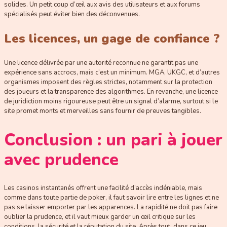
solides. Un petit coup d’œil aux avis des utilisateurs et aux forums
spécialisés peut éviter bien des déconvenues.
Les licences, un gage de confiance ?
Une licence délivrée par une autorité reconnue ne garantit pas une
expérience sans accrocs, mais c’est un minimum. MGA, UKGC, et d’autres
organismes imposent des règles strictes, notamment sur la protection
des joueurs et la transparence des algorithmes. En revanche, une licence
de juridiction moins rigoureuse peut être un signal d’alarme, surtout si le
site promet monts et merveilles sans fournir de preuves tangibles.
Conclusion : un pari à jouer
avec prudence
Les casinos instantanés offrent une facilité d’accès indéniable, mais
comme dans toute partie de poker, il faut savoir lire entre les lignes et ne
pas se laisser emporter par les apparences. La rapidité ne doit pas faire
oublier la prudence, et il vaut mieux garder un œil critique sur les
conditions, la sécurité et la réputation du site. Après tout, dans ce jeu,