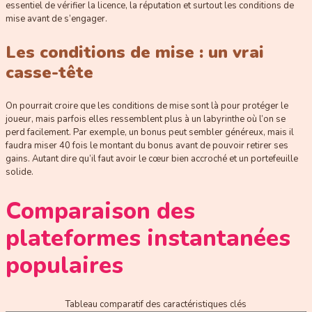
essentiel de vérifier la licence, la réputation et surtout les conditions de
mise avant de s’engager.
Les conditions de mise : un vrai
casse-tête
On pourrait croire que les conditions de mise sont là pour protéger le
joueur, mais parfois elles ressemblent plus à un labyrinthe où l’on se
perd facilement. Par exemple, un bonus peut sembler généreux, mais il
faudra miser 40 fois le montant du bonus avant de pouvoir retirer ses
gains. Autant dire qu’il faut avoir le cœur bien accroché et un portefeuille
solide.
Comparaison des
plateformes instantanées
populaires
Tableau comparatif des caractéristiques clés