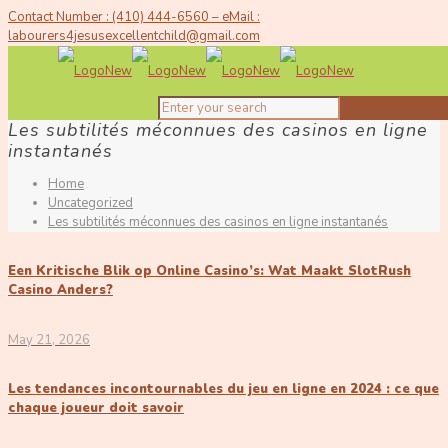
Contact Number : (410) 444-6560 – eMail :
labourers4jesusexcellentchild@gmail.com
Les subtilités méconnues des casinos en ligne
instantanés
Home
Uncategorized
Les subtilités méconnues des casinos en ligne instantanés
Een Kritische Blik op Online Casino’s: Wat Maakt SlotRush
Casino Anders?
May 21, 2026
Les tendances incontournables du jeu en ligne en 2024 : ce que
chaque joueur doit savoir