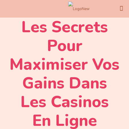
Les Secrets
Pour
Maximiser Vos
Gains Dans
Les Casinos
En Ligne