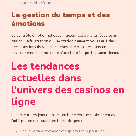
par les plateformes
La gestion du temps et des
émotions
Le contrôle émotionnel est un facteur clé dans la réussite au
casino. La frustration ou l’excitation peuvent pousser à des
décisions impulsives. Il est conseillé de jouer dans un
environnement calme et de s’arrêter dès que le plaisir diminue.
Les tendances
actuelles dans
l’univers des casinos en
ligne
Le secteur des jeux d’argent en ligne évolue rapidement avec
l’intégration de nouvelles technologies :
Les jeux en direct avec croupiers réels pour une