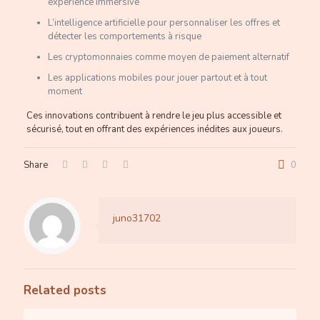
expérience immersive
L’intelligence artificielle pour personnaliser les offres et
détecter les comportements à risque
Les cryptomonnaies comme moyen de paiement alternatif
Les applications mobiles pour jouer partout et à tout
moment
Ces innovations contribuent à rendre le jeu plus accessible et
sécurisé, tout en offrant des expériences inédites aux joueurs.
Share
0
juno31702
Related posts