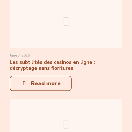
June 3, 2026
Les subtilités des casinos en ligne :
décryptage sans fioritures
Read more