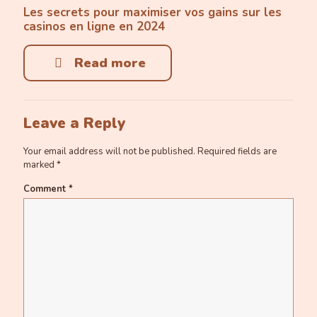
Les secrets pour maximiser vos gains sur les
casinos en ligne en 2024
Read more
Leave a Reply
Your email address will not be published.
Required fields are
marked
*
Comment
*