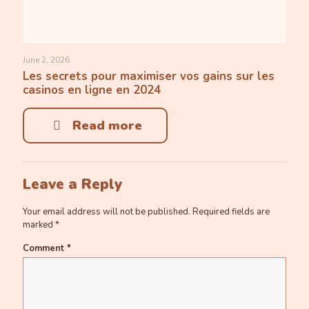
June 2, 2026
Les secrets pour maximiser vos gains sur les
casinos en ligne en 2024
Read more
Leave a Reply
Your email address will not be published.
Required fields are
marked
*
Comment
*