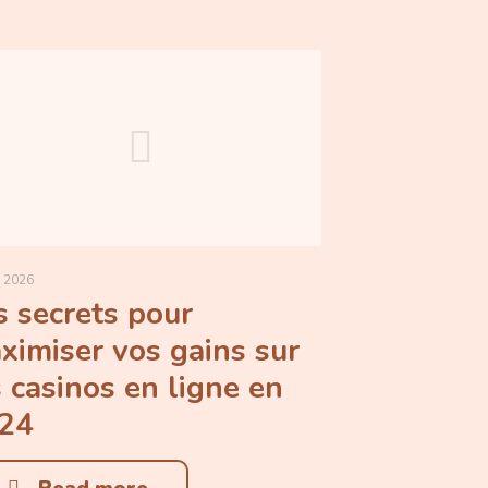
, 2026
s secrets pour
ximiser vos gains sur
s casinos en ligne en
24