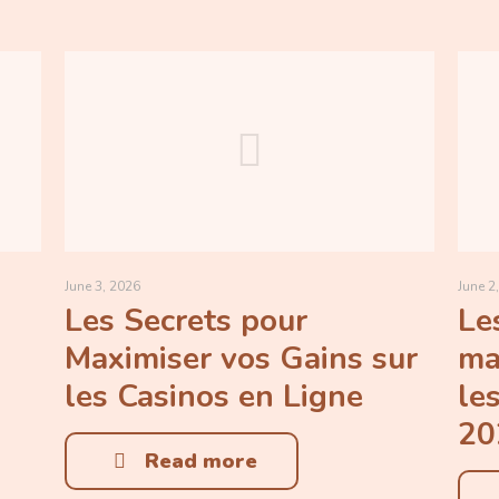
June 3, 2026
June 2
Les Secrets pour
Le
Maximiser vos Gains sur
ma
les Casinos en Ligne
le
20
Read more