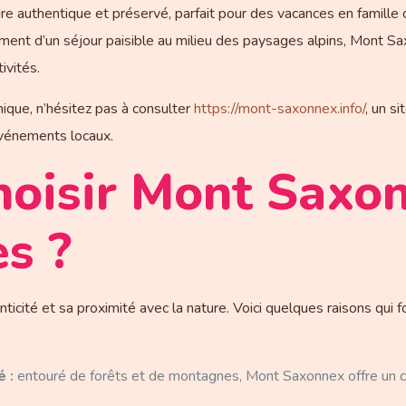
re authentique et préservé, parfait pour des vacances en famille 
ment d’un séjour paisible au milieu des paysages alpins, Mont S
ivités.
nique, n’hésitez pas à consulter
https://mont-saxonnex.info/
, un s
événements locaux.
hoisir Mont Saxo
s ?
cité et sa proximité avec la nature. Voici quelques raisons qui f
 :
entouré de forêts et de montagnes, Mont Saxonnex offre un ca