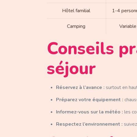
Hôtel familial
1-4 person
Camping
Variable
Conseils pr
séjour
Réservez à l’avance :
surtout en hau
Préparez votre équipement :
chauss
Informez-vous sur la météo :
les co
Respectez l’environnement :
suivez