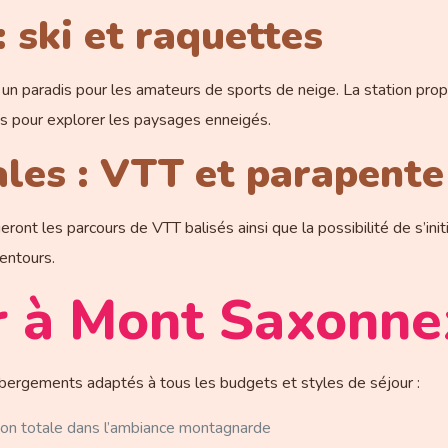
: ski et raquettes
n paradis pour les amateurs de sports de neige. La station propos
es pour explorer les paysages enneigés.
ales : VTT et parapente
ont les parcours de VTT balisés ainsi que la possibilité de s’init
entours.
r à Mont Saxonne
bergements adaptés à tous les budgets et styles de séjour :
ion totale dans l’ambiance montagnarde