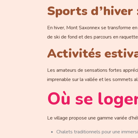
Sports d’hiver 
En hiver, Mont Saxonnex se transforme en u
de ski de fond et des parcours en raquett
Activités estiv
Les amateurs de sensations fortes apprécier
imprenable sur la vallée et les sommets al
Où se loge
Le village propose une gamme variée d’hé
Chalets traditionnels pour une immers