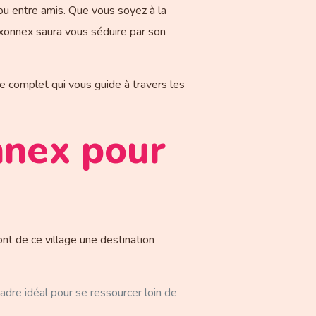
ou entre amis. Que vous soyez à la
axonnex saura vous séduire par son
ite complet qui vous guide à travers les
nnex pour
ont de ce village une destination
dre idéal pour se ressourcer loin de