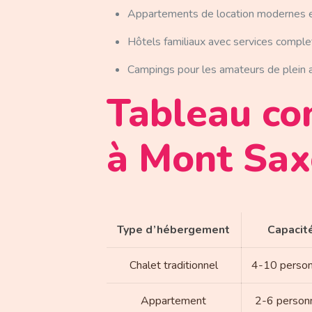
Appartements de location modernes e
Hôtels familiaux avec services comple
Campings pour les amateurs de plein a
Tableau co
à Mont Sa
Type d’hébergement
Capacit
Chalet traditionnel
4-10 perso
Appartement
2-6 person