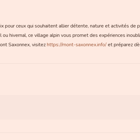
pour ceux qui souhaitent allier détente, nature et activités de p
al ou hivernal, ce village alpin vous promet des expériences inoub
Mont Saxonnex, visitez
https://mont-saxonnex.info/
et préparez dè