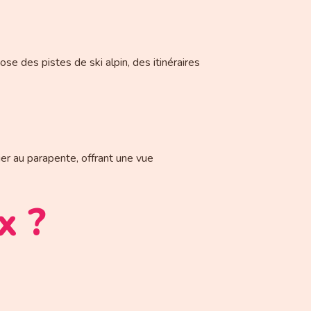
e des pistes de ski alpin, des itinéraires
ier au parapente, offrant une vue
x ?