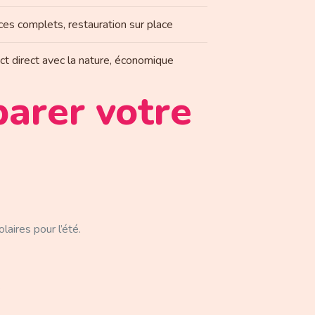
ces complets, restauration sur place
ct direct avec la nature, économique
parer votre
aires pour l’été.
.