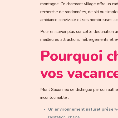
montagne. Ce charmant village offre un cad
recherche de randonnées, de ski ou simple
ambiance conviviale et ses nombreuses act
Pour en savoir plus sur cette destination u
meilleures attractions, hébergements et 
Pourquoi c
vos vacance
Mont Saxonnex se distingue par son authenti
incontournable :
Un environnement naturel préservé
l’agitation urbaine.