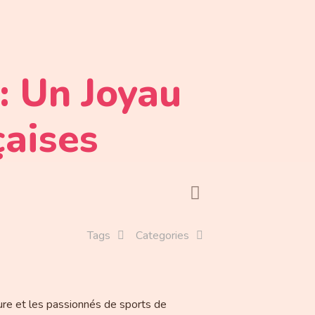
: Un Joyau
çaises
Tags
Categories
ure et les passionnés de sports de