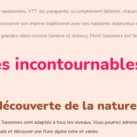
randonnées, VTT, ski, parapente, ou simplement détente, chacun
e conserve son charme traditionnel avec ses habitants chaleureux
e grandes villes comme Genève et Annecy, Mont Saxonnex est fac
és incontournabl
écouverte de la nature
 Saxonnex sont adaptés à tous les niveaux. Vous pourrez admire
le et découvrir une flore alpine riche et variée.