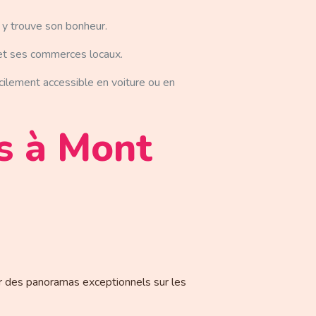
 y trouve son bonheur.
 et ses commerces locaux.
ilement accessible en voiture ou en
es à Mont
r des panoramas exceptionnels sur les