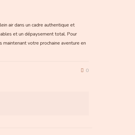
lein air dans un cadre authentique et
liables et un dépaysement total. Pour
s maintenant votre prochaine aventure en
0