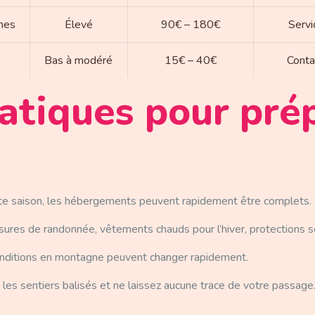
nes
Élevé
90€ – 180€
Servi
Bas à modéré
15€ – 40€
Conta
atiques pour pré
te saison, les hébergements peuvent rapidement être complets.
ures de randonnée, vêtements chauds pour l’hiver, protections sol
nditions en montagne peuvent changer rapidement.
 les sentiers balisés et ne laissez aucune trace de votre passage