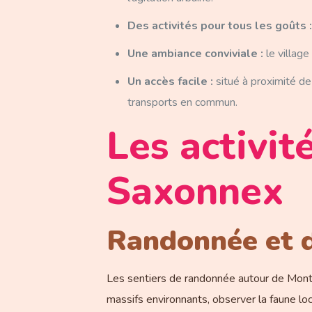
Des activités pour tous les goûts :
Une ambiance conviviale :
le villag
Un accès facile :
situé à proximité d
transports en commun.
Les activit
Saxonnex
Randonnée et d
Les sentiers de randonnée autour de Mont
massifs environnants, observer la faune loca