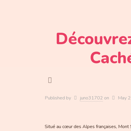
Découvrez
Caché
Published by
juno31702
on
May 2
Situé au cœur des Alpes françaises, Mont 