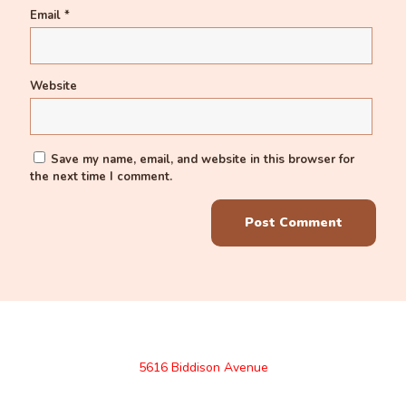
Email
*
Website
Save my name, email, and website in this browser for
the next time I comment.
5616 Biddison Avenue