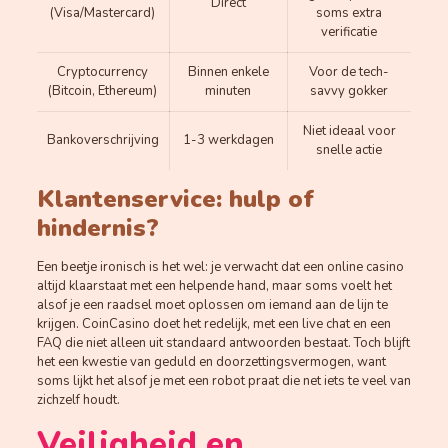
Direct
(Visa/Mastercard)
soms extra
verificatie
Cryptocurrency
Binnen enkele
Voor de tech-
(Bitcoin, Ethereum)
minuten
savvy gokker
Niet ideaal voor
Bankoverschrijving
1-3 werkdagen
snelle actie
Klantenservice: hulp of
hindernis?
Een beetje ironisch is het wel: je verwacht dat een online casino
altijd klaarstaat met een helpende hand, maar soms voelt het
alsof je een raadsel moet oplossen om iemand aan de lijn te
krijgen. CoinCasino doet het redelijk, met een live chat en een
FAQ die niet alleen uit standaard antwoorden bestaat. Toch blijft
het een kwestie van geduld en doorzettingsvermogen, want
soms lijkt het alsof je met een robot praat die net iets te veel van
zichzelf houdt.
Veiligheid en