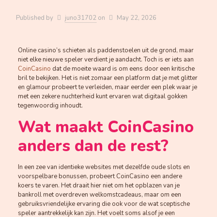
Published by
juno31702
on
May 22, 2026
Online casino’s schieten als paddenstoelen uit de grond, maar
niet elke nieuwe speler verdient je aandacht. Toch is er iets aan
CoinCasino
dat de moeite waard is om eens door een kritische
bril te bekijken. Het is niet zomaar een platform dat je met glitter
en glamour probeert te verleiden, maar eerder een plek waar je
met een zekere nuchterheid kunt ervaren wat digitaal gokken
tegenwoordig inhoudt.
Wat maakt CoinCasino
anders dan de rest?
In een zee van identieke websites met dezelfde oude slots en
voorspelbare bonussen, probeert CoinCasino een andere
koers te varen. Het draait hier niet om het opblazen van je
bankroll met overdreven welkomstcadeaus, maar om een
gebruiksvriendelijke ervaring die ook voor de wat sceptische
speler aantrekkelijk kan zijn. Het voelt soms alsof je een