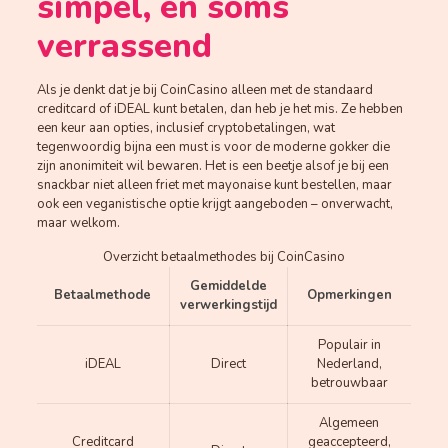
simpel, en soms
verrassend
Als je denkt dat je bij CoinCasino alleen met de standaard
creditcard of iDEAL kunt betalen, dan heb je het mis. Ze hebben
een keur aan opties, inclusief cryptobetalingen, wat
tegenwoordig bijna een must is voor de moderne gokker die
zijn anonimiteit wil bewaren. Het is een beetje alsof je bij een
snackbar niet alleen friet met mayonaise kunt bestellen, maar
ook een veganistische optie krijgt aangeboden – onverwacht,
maar welkom.
Overzicht betaalmethodes bij CoinCasino
Gemiddelde
Betaalmethode
Opmerkingen
verwerkingstijd
Populair in
iDEAL
Direct
Nederland,
betrouwbaar
Algemeen
Creditcard
geaccepteerd,