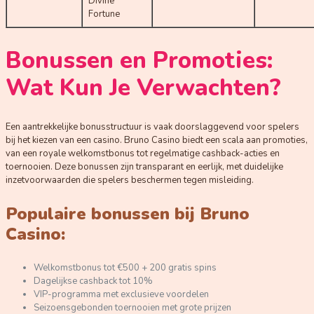
Divine
Fortune
Bonussen en Promoties:
Wat Kun Je Verwachten?
Een aantrekkelijke bonusstructuur is vaak doorslaggevend voor spelers
bij het kiezen van een casino. Bruno Casino biedt een scala aan promoties,
van een royale welkomstbonus tot regelmatige cashback-acties en
toernooien. Deze bonussen zijn transparant en eerlijk, met duidelijke
inzetvoorwaarden die spelers beschermen tegen misleiding.
Populaire bonussen bij Bruno
Casino:
Welkomstbonus tot €500 + 200 gratis spins
Dagelijkse cashback tot 10%
VIP-programma met exclusieve voordelen
Seizoensgebonden toernooien met grote prijzen