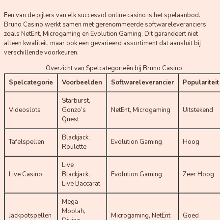
Een van de pijlers van elk succesvol online casino is het spelaanbod.
Bruno Casino werkt samen met gerenommeerde softwareleveranciers
zoals NetEnt, Microgaming en Evolution Gaming. Dit garandeert niet
alleen kwaliteit, maar ook een gevarieerd assortiment dat aansluit bij
verschillende voorkeuren.
Overzicht van Spelcategorieën bij Bruno Casino
Spelcategorie
Voorbeelden
Softwareleverancier
Populariteit
Starburst,
Videoslots
Gonzo’s
NetEnt, Microgaming
Uitstekend
Quest
Blackjack,
Tafelspellen
Evolution Gaming
Hoog
Roulette
Live
Live Casino
Blackjack,
Evolution Gaming
Zeer Hoog
Live Baccarat
Mega
Moolah,
Jackpotspellen
Microgaming, NetEnt
Goed