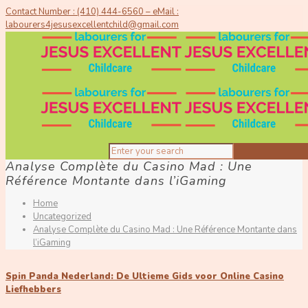
Contact Number : (410) 444-6560 – eMail :
labourers4jesusexcellentchild@gmail.com
Analyse Complète du Casino Mad : Une
Référence Montante dans l’iGaming
Home
Uncategorized
Analyse Complète du Casino Mad : Une Référence Montante dans
l’iGaming
Spin Panda Nederland: De Ultieme Gids voor Online Casino
Liefhebbers