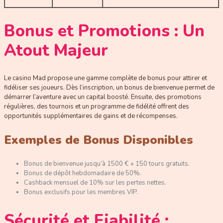
Bonus et Promotions : Un
Atout Majeur
Le casino Mad propose une gamme complète de bonus pour attirer et
fidéliser ses joueurs. Dès l’inscription, un bonus de bienvenue permet de
démarrer l’aventure avec un capital boosté. Ensuite, des promotions
régulières, des tournois et un programme de fidélité offrent des
opportunités supplémentaires de gains et de récompenses.
Exemples de Bonus Disponibles
Bonus de bienvenue jusqu’à 1500 € + 150 tours gratuits.
Bonus de dépôt hebdomadaire de 50%.
Cashback mensuel de 10% sur les pertes nettes.
Bonus exclusifs pour les membres VIP.
Sécurité et Fiabilité :