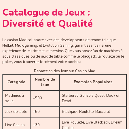
Catalogue de Jeux :
Diversité et Qualité
Le casino Mad collabore avec des développeurs de renom tels que
NetEnt, Microgaming, et Evolution Gaming, garantissant ainsi une
expérience de jeu riche et immersive. Que vous soyez fan de machines à
sous classiques ou de jeux de table comme le blackjack, la roulette ou le
poker, vous trouverez forcément votre bonheur.
Répartition des Jeux sur Casino Mad
Nombre de
Catégorie
Exemples Populaires
Jeux
Machines à
Starburst, Gonzo’s Quest, Book of
+500
sous
Dead
Jeux de table
+50
Blackjack, Roulette, Baccarat
Live Roulette, Live Blackjack, Dream
Live Casino
+30
Catcher