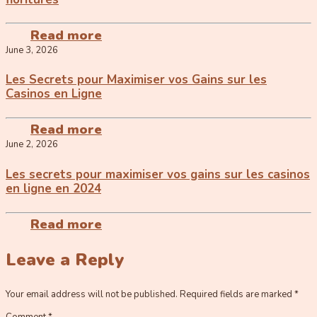
Read more
June 3, 2026
Les Secrets pour Maximiser vos Gains sur les
Casinos en Ligne
Read more
June 2, 2026
Les secrets pour maximiser vos gains sur les casinos
en ligne en 2024
Read more
Leave a Reply
Your email address will not be published.
Required fields are marked
*