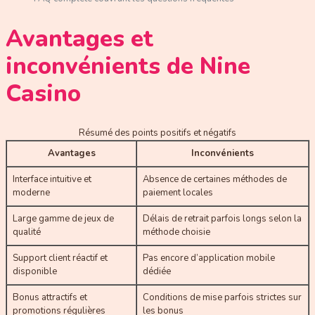
Avantages et
inconvénients de Nine
Casino
Résumé des points positifs et négatifs
Avantages
Inconvénients
Interface intuitive et
Absence de certaines méthodes de
moderne
paiement locales
Large gamme de jeux de
Délais de retrait parfois longs selon la
qualité
méthode choisie
Support client réactif et
Pas encore d’application mobile
disponible
dédiée
Bonus attractifs et
Conditions de mise parfois strictes sur
promotions régulières
les bonus